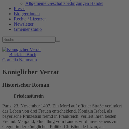
Allgemeine Geschäftsbedingungen Handel
Presse
Blogger:innen
Rechte / Lizenzen
Newsletter
Gmeiner studio
Blick ins Buch
Cornelia Naumann
Königlicher Verrat
Historischer Roman
Friedensfürstin
Paris, 23. November 1407. Ein Mord auf offener Straße verändert
das Leben von drei Frauen entscheidend. Königin Isabel, als
bayerische Prinzessin fremd in Frankreich, verliert ihren besten
Freund. Margaud, Flüchtling vom Lande, wird unversehens zur
Gegnerin der königlichen Politik. Christine de Pizan, als