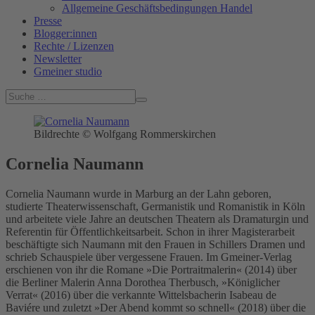
Allgemeine Geschäftsbedingungen Handel
Presse
Blogger:innen
Rechte / Lizenzen
Newsletter
Gmeiner studio
Bildrechte © Wolfgang Rommerskirchen
Cornelia Naumann
Cornelia Naumann wurde in Marburg an der Lahn geboren,
studierte Theaterwissenschaft, Germanistik und Romanistik in Köln
und arbeitete viele Jahre an deutschen Theatern als Dramaturgin und
Referentin für Öffentlichkeitsarbeit. Schon in ihrer Magisterarbeit
beschäftigte sich Naumann mit den Frauen in Schillers Dramen und
schrieb Schauspiele über vergessene Frauen. Im Gmeiner-Verlag
erschienen von ihr die Romane »Die Portraitmalerin« (2014) über
die Berliner Malerin Anna Dorothea Therbusch, »Königlicher
Verrat« (2016) über die verkannte Wittelsbacherin Isabeau de
Baviére und zuletzt »Der Abend kommt so schnell« (2018) über die