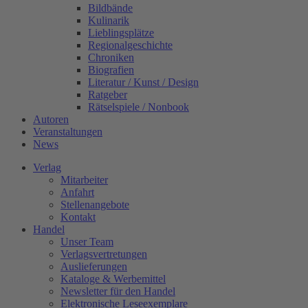
Bildbände
Kulinarik
Lieblingsplätze
Regionalgeschichte
Chroniken
Biografien
Literatur / Kunst / Design
Ratgeber
Rätselspiele / Nonbook
Autoren
Veranstaltungen
News
Verlag
Mitarbeiter
Anfahrt
Stellenangebote
Kontakt
Handel
Unser Team
Verlagsvertretungen
Auslieferungen
Kataloge & Werbemittel
Newsletter für den Handel
Elektronische Leseexemplare