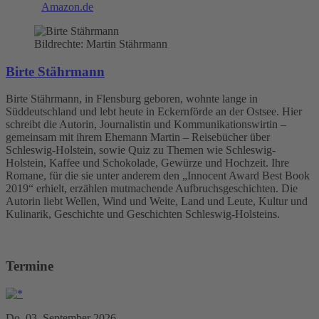
Amazon.de
Bildrechte: Martin Stährmann
Birte Stährmann
Birte Stährmann, in Flensburg geboren, wohnte lange in
Süddeutschland und lebt heute in Eckernförde an der Ostsee. Hier
schreibt die Autorin, Journalistin und Kommunikationswirtin –
gemeinsam mit ihrem Ehemann Martin – Reisebücher über
Schleswig-Holstein, sowie Quiz zu Themen wie Schleswig-
Holstein, Kaffee und Schokolade, Gewürze und Hochzeit. Ihre
Romane, für die sie unter anderem den „Innocent Award Best Book
2019“ erhielt, erzählen mutmachende Aufbruchsgeschichten. Die
Autorin liebt Wellen, Wind und Weite, Land und Leute, Kultur und
Kulinarik, Geschichte und Geschichten Schleswig-Holsteins.
Termine
Do, 03. September 2026