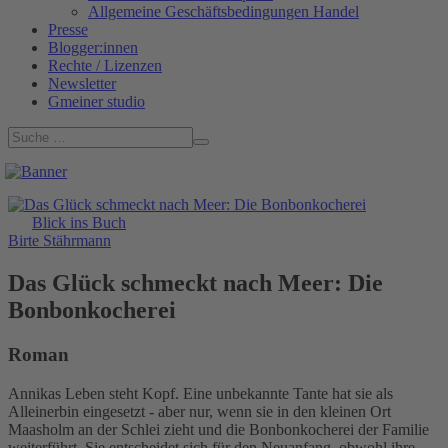
Allgemeine Geschäftsbedingungen Handel
Presse
Blogger:innen
Rechte / Lizenzen
Newsletter
Gmeiner studio
Blick ins Buch
Birte Stährmann
Das Glück schmeckt nach Meer: Die
Bonbonkocherei
Roman
Annikas Leben steht Kopf. Eine unbekannte Tante hat sie als
Alleinerbin eingesetzt - aber nur, wenn sie in den kleinen Ort
Maasholm an der Schlei zieht und die Bonbonkocherei der Familie
weiterführt. Sie entscheidet sich für den Neuanfang, obwohl ihre