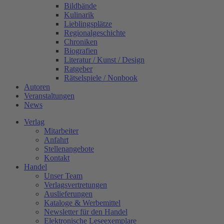
Bildbände
Kulinarik
Lieblingsplätze
Regionalgeschichte
Chroniken
Biografien
Literatur / Kunst / Design
Ratgeber
Rätselspiele / Nonbook
Autoren
Veranstaltungen
News
Verlag
Mitarbeiter
Anfahrt
Stellenangebote
Kontakt
Handel
Unser Team
Verlagsvertretungen
Auslieferungen
Kataloge & Werbemittel
Newsletter für den Handel
Elektronische Leseexemplare