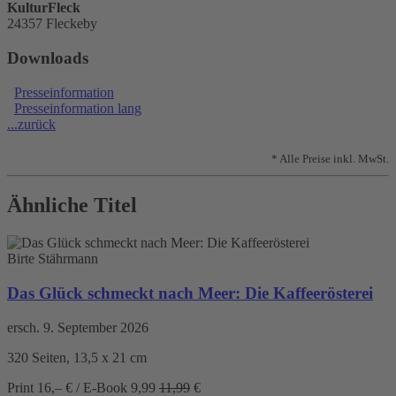
KulturFleck
24357 Fleckeby
Downloads
Presseinformation
Presseinformation lang
...zurück
* Alle Preise inkl. MwSt.
Ähnliche Titel
Birte Stährmann
Das Glück schmeckt nach Meer: Die Kaffeerösterei
ersch. 9. September 2026
320 Seiten, 13,5 x 21 cm
Print 16,– € / E-Book
9,99
11,99
€