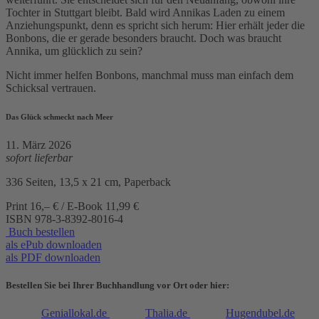
Tochter in Stuttgart bleibt. Bald wird Annikas Laden zu einem
Anziehungspunkt, denn es spricht sich herum: Hier erhält jeder die
Bonbons, die er gerade besonders braucht. Doch was braucht
Annika, um glücklich zu sein?
Nicht immer helfen Bonbons, manchmal muss man einfach dem
Schicksal vertrauen.
Das Glück schmeckt nach Meer
11. März 2026
sofort lieferbar
336 Seiten, 13,5 x 21 cm, Paperback
Print 16,– € / E-Book 11,99 €
ISBN
978-3-8392-8016-4
Buch bestellen
als ePub downloaden
als PDF downloaden
Bestellen Sie bei Ihrer Buchhandlung vor Ort oder hier:
Geniallokal.de
Thalia.de
Hugendubel.de