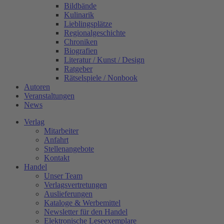
Bildbände
Kulinarik
Lieblingsplätze
Regionalgeschichte
Chroniken
Biografien
Literatur / Kunst / Design
Ratgeber
Rätselspiele / Nonbook
Autoren
Veranstaltungen
News
Verlag
Mitarbeiter
Anfahrt
Stellenangebote
Kontakt
Handel
Unser Team
Verlagsvertretungen
Auslieferungen
Kataloge & Werbemittel
Newsletter für den Handel
Elektronische Leseexemplare