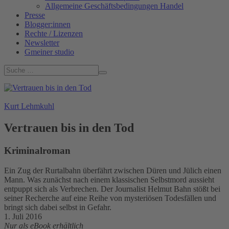
Allgemeine Geschäftsbedingungen Handel
Presse
Blogger:innen
Rechte / Lizenzen
Newsletter
Gmeiner studio
Kurt Lehmkuhl
Vertrauen bis in den Tod
Kriminalroman
Ein Zug der Rurtalbahn überfährt zwischen Düren und Jülich einen
Mann. Was zunächst nach einem klassischen Selbstmord aussieht
entpuppt sich als Verbrechen. Der Journalist Helmut Bahn stößt bei
seiner Recherche auf eine Reihe von mysteriösen Todesfällen und
bringt sich dabei selbst in Gefahr.
1. Juli 2016
Nur als eBook erhältlich