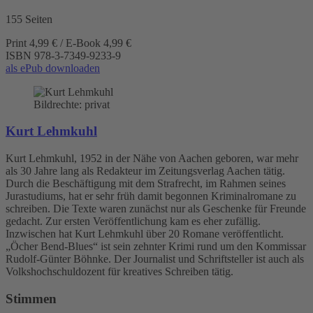
155 Seiten
Print 4,99 € / E-Book 4,99 €
ISBN
978-3-7349-9233-9
als ePub downloaden
Bildrechte: privat
Kurt Lehmkuhl
Kurt Lehmkuhl, 1952 in der Nähe von Aachen geboren, war mehr
als 30 Jahre lang als Redakteur im Zeitungsverlag Aachen tätig.
Durch die Beschäftigung mit dem Strafrecht, im Rahmen seines
Jurastudiums, hat er sehr früh damit begonnen Kriminalromane zu
schreiben. Die Texte waren zunächst nur als Geschenke für Freunde
gedacht. Zur ersten Veröffentlichung kam es eher zufällig.
Inzwischen hat Kurt Lehmkuhl über 20 Romane veröffentlicht.
„Öcher Bend-Blues“ ist sein zehnter Krimi rund um den Kommissar
Rudolf-Günter Böhnke. Der Journalist und Schriftsteller ist auch als
Volkshochschuldozent für kreatives Schreiben tätig.
Stimmen