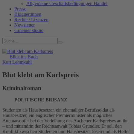
Allgemeine Geschäftsbedingungen Handel
Presse
Blogger:innen
Rechte / Lizenzen
Newsletter
Gmeiner studio
Blick ins Buch
Kurt Lehmkuhl
Blut klebt am Karlspreis
Kriminalroman
POLITISCHE BRISANZ
Studenten als Hausbesetzer, ein ehemaliger Berufssoldat als
Hausbesitzer, ein englischer Premierminister als mögliches
Attentatsopfer bei der Verleihung des Aachener Karlspreises an ihn
– und mittendrin der Rechtsanwalt Tobias Grundler. Er soll den
Konflikt zwischen Studenten und Hausbesitzer lösen und als Helfer