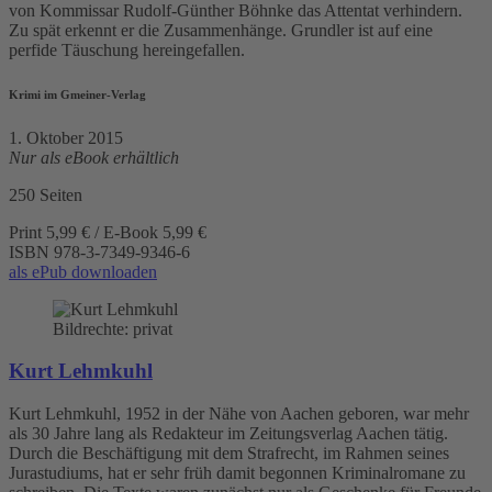
von Kommissar Rudolf-Günther Böhnke das Attentat verhindern.
Zu spät erkennt er die Zusammenhänge. Grundler ist auf eine
perfide Täuschung hereingefallen.
Krimi im Gmeiner-Verlag
1. Oktober 2015
Nur als eBook erhältlich
250 Seiten
Print 5,99 € / E-Book 5,99 €
ISBN
978-3-7349-9346-6
als ePub downloaden
Bildrechte: privat
Kurt Lehmkuhl
Kurt Lehmkuhl, 1952 in der Nähe von Aachen geboren, war mehr
als 30 Jahre lang als Redakteur im Zeitungsverlag Aachen tätig.
Durch die Beschäftigung mit dem Strafrecht, im Rahmen seines
Jurastudiums, hat er sehr früh damit begonnen Kriminalromane zu