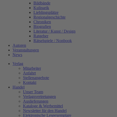
Bildbände
Kulinarik
Lieblingsplätze
Regionalgeschichte
Chroniken
Biografien
Literatur / Kunst / Design
Ratgeber
Rätselspiele / Nonbook
Autoren
Veranstaltungen
News
Verlag
Mitarbeiter
Anfahrt
Stellenangebote
Kontakt
Handel
Unser Team
Verlagsvertretungen
Auslieferungen
Kataloge & Werbemittel
Newsletter für den Handel
Elektronische Leseexemplare