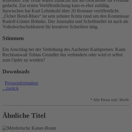
schreiben. Die Texte waren zunächst nur als Geschenke für Freunde
gedacht. Zur ersten Veröffentlichung kam es eher zufällig.
Inzwischen hat Kurt Lehmkuhl über 20 Romane veröffentlicht.
„Öcher Bend-Blues“ ist sein zehnter Krimi rund um den Kommissar
Rudolf-Günter Böhnke. Der Journalist und Schriftsteller ist auch als
Volkshochschuldozent für kreatives Schreiben tätig.
Stimmen
Ein Anschlag bei der Verleihung des Aachener Karlspreises: Kann
Rechtsanwalt Tobias Grundler ihn verhindern oder wird er selbst
zum Opfer zu werden?
Downloads
Presseinformation
...zurück
* Alle Preise inkl. MwSt.
Ähnliche Titel