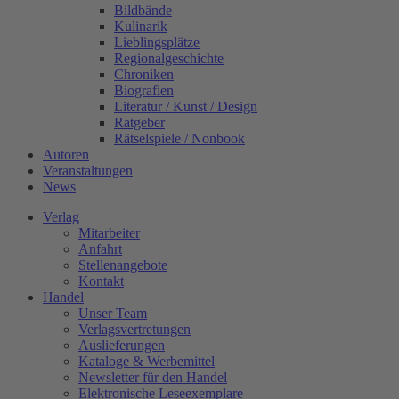
Bildbände
Kulinarik
Lieblingsplätze
Regionalgeschichte
Chroniken
Biografien
Literatur / Kunst / Design
Ratgeber
Rätselspiele / Nonbook
Autoren
Veranstaltungen
News
Verlag
Mitarbeiter
Anfahrt
Stellenangebote
Kontakt
Handel
Unser Team
Verlagsvertretungen
Auslieferungen
Kataloge & Werbemittel
Newsletter für den Handel
Elektronische Leseexemplare