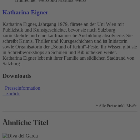
Bildrechte: Weissbild Martina Weiss
Katharina Eigner
Katharina Eigner, Jahrgang 1979, flirtete an der Uni Wien mit
Publizistik und Kunstgeschichte, bevor sie nach Salzburg
zurückkehrte und eine kaufmännische Ausbildung absolvierte. Sie
schreibt Krimis, Thriller und Kurzgeschichten und ist Initiatorin
sowie Organisatorin der „Sound of Krimi“-Feste. Ihr Wissen gibt sie
in Schreibworkshops an Schulen und Bibliotheken weiter.
Katharina Eigner lebt mit ihrer Familie am südlichen Stadtrand von
Salzburg.
Downloads
Presseinformation
...zurück
* Alle Preise inkl. MwSt.
Ähnliche Titel