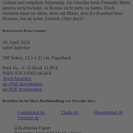
Gräben und vergiftete Stimmung. Als Ornellas beste Freundin Marta
spurlos verschwindet, ist Rosina nicht mehr zu halten. Doch
ermitteln muss sie allein, denn mit Mario, dem Ex-Kardinal ihres
Herzens, hat sie keine Zukunft. Oder doch?
Restauratorin Rosina Gamper
10. April 2024
sofort lieferbar
288 Seiten, 13,5 x 21 cm, Paperback
Print 16,– € / E-Book 11,99 €
ISBN
978-3-8392-0634-8
Buch bestellen
als ePub downloaden
als PDF downloaden
Bestellen Sie bei Ihrer Buchhandlung vor Ort oder hier:
Geniallokal.de
Thalia.de
Hugendubel.de
Amazon.de