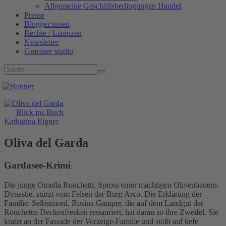
Allgemeine Geschäftsbedingungen Handel
Presse
Blogger:innen
Rechte / Lizenzen
Newsletter
Gmeiner studio
Blick ins Buch
Katharina Eigner
Oliva del Garda
Gardasee-Krimi
Die junge Ornella Ronchetti, Spross einer mächtigen Olivenbauern-
Dynastie, stürzt vom Felsen der Burg Arco. Die Erklärung der
Familie: Selbstmord. Rosina Gamper, die auf dem Landgut der
Ronchettis Deckenfresken restauriert, hat daran so ihre Zweifel. Sie
kratzt an der Fassade der Vorzeige-Familie und stößt auf tiefe