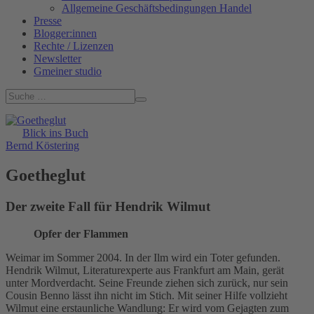
Allgemeine Geschäftsbedingungen Handel
Presse
Blogger:innen
Rechte / Lizenzen
Newsletter
Gmeiner studio
Blick ins Buch
Bernd Köstering
Goetheglut
Der zweite Fall für Hendrik Wilmut
Opfer der Flammen
Weimar im Sommer 2004. In der Ilm wird ein Toter gefunden.
Hendrik Wilmut, Literaturexperte aus Frankfurt am Main, gerät
unter Mordverdacht. Seine Freunde ziehen sich zurück, nur sein
Cousin Benno lässt ihn nicht im Stich. Mit seiner Hilfe vollzieht
Wilmut eine erstaunliche Wandlung: Er wird vom Gejagten zum