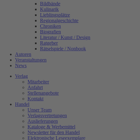
Bildbände
Kulinarik
Lieblingsplätze
Regionalgeschichte
Chroniken
Biografien
Literatur / Kunst / Design
Ratgeber
Rätselspiele / Nonbook
Autoren
Veranstaltungen
News
Verlag
Mitarbeiter
Anfahrt
Stellenangebote
Kontakt
Handel
Unser Team
Verlagsvertretungen
Auslieferungen
Kataloge & Werbemittel
Newsletter für den Handel
Elektronische Leseexemplare