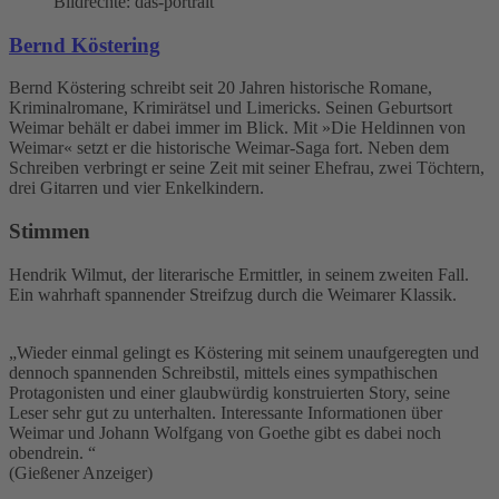
Bildrechte: das-portrait
Bernd Köstering
Bernd Köstering schreibt seit 20 Jahren historische Romane,
Kriminalromane, Krimirätsel und Limericks. Seinen Geburtsort
Weimar behält er dabei immer im Blick. Mit »Die Heldinnen von
Weimar« setzt er die historische Weimar-Saga fort. Neben dem
Schreiben verbringt er seine Zeit mit seiner Ehefrau, zwei Töchtern,
drei Gitarren und vier Enkelkindern.
Stimmen
Hendrik Wilmut, der literarische Ermittler, in seinem zweiten Fall.
Ein wahrhaft spannender Streifzug durch die Weimarer Klassik.
„Wieder einmal gelingt es Köstering mit seinem unaufgeregten und
dennoch spannenden Schreibstil, mittels eines sympathischen
Protagonisten und einer glaubwürdig konstruierten Story, seine
Leser sehr gut zu unterhalten. Interessante Informationen über
Weimar und Johann Wolfgang von Goethe gibt es dabei noch
obendrein. “
(Gießener Anzeiger)