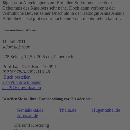
Jäger, vom Angeklagten zum Ermittler. So kommen sie dem
Geheimnis des Kassibers sehr nahe. Doch dann verbrennt der
vermutliche Beweis seiner Unschuld in der Herzogin Anna Amalia-
Bibliothek. Jetzt gibt es nur noch eine Frau, die ihn retten kann …
Literaturdozent Wilmut
11. Juli 2011
sofort lieferbar
278 Seiten, 12,5 x 20,5 cm, Paperback
Print 14,– € / E-Book 10,99 €
ISBN
978-3-8392-1181-6
Buch bestellen
als ePub downloaden
als PDF downloaden
Bestellen Sie bei Ihrer Buchhandlung vor Ort oder hier:
Geniallokal.de
Thalia.de
Hugendubel.de
Amazon.de