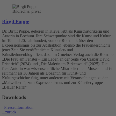
Bildrechte: privat
Birgit Poppe
Dr. Birgit Poppe, geboren in Kleve, lebt als Kunsthistorikerin und
Autorin in Bochum. Ihre Schwerpunkte sind die Kunst und Kultur
im 19. und 20. Jahrhundert, von der Romantik über den
Expressionismus bis zur Abstraktion, ebenso die Frauengeschichte
jener Zeit. Sie veröffentlichte Künstler- und
Künstlerinnenbiografien, dazu im Gmeiner-Verlag auch die Romane
„Die Frau am Fenster – Ein Leben an der Seite von Caspar David
Friedrich“ (2024) und „Die Malerin im Birkenwald“ (2025). Die
freie Autorin war wissenschaftliche Mitarbeiterin an Museen und ist
seit mehr als 30 Jahren als Dozentin für Kunst- und
Kulturgeschichte tätig, unter anderem mit Veranstaltungen zu den
„Malweibern“, zum Expressionismus und zur Künstlergruppe
„Blauer Reiter“.
Downloads
Presseinformation
...zurück