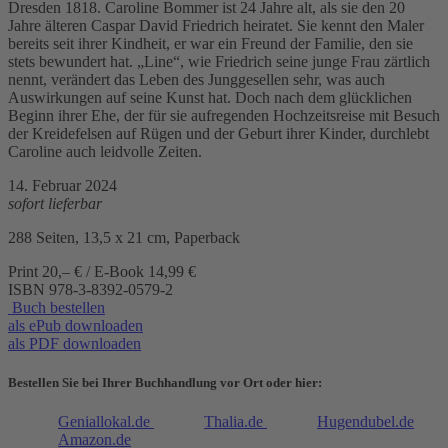
Dresden 1818. Caroline Bommer ist 24 Jahre alt, als sie den 20
Jahre älteren Caspar David Friedrich heiratet. Sie kennt den Maler
bereits seit ihrer Kindheit, er war ein Freund der Familie, den sie
stets bewundert hat. „Line“, wie Friedrich seine junge Frau zärtlich
nennt, verändert das Leben des Junggesellen sehr, was auch
Auswirkungen auf seine Kunst hat. Doch nach dem glücklichen
Beginn ihrer Ehe, der für sie aufregenden Hochzeitsreise mit Besuch
der Kreidefelsen auf Rügen und der Geburt ihrer Kinder, durchlebt
Caroline auch leidvolle Zeiten.
14. Februar 2024
sofort lieferbar
288 Seiten, 13,5 x 21 cm, Paperback
Print 20,– € / E-Book 14,99 €
ISBN
978-3-8392-0579-2
Buch bestellen
als ePub downloaden
als PDF downloaden
Bestellen Sie bei Ihrer Buchhandlung vor Ort oder hier:
Geniallokal.de
Thalia.de
Hugendubel.de
Amazon.de