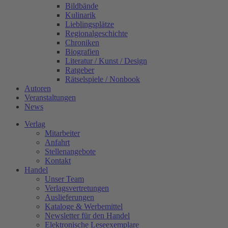
Bildbände
Kulinarik
Lieblingsplätze
Regionalgeschichte
Chroniken
Biografien
Literatur / Kunst / Design
Ratgeber
Rätselspiele / Nonbook
Autoren
Veranstaltungen
News
Verlag
Mitarbeiter
Anfahrt
Stellenangebote
Kontakt
Handel
Unser Team
Verlagsvertretungen
Auslieferungen
Kataloge & Werbemittel
Newsletter für den Handel
Elektronische Leseexemplare