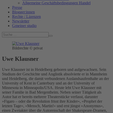
Allgemeine Geschäftsbedingungen Handel
Presse
Blogger:innen
Rechte / Lizenzen
Newsletter
Gmeiner studio
Bildrechte © privat
Uwe Klausner
Uwe Klausner ist in Heidelberg geboren und aufgewachsen. Sein
Studium der Geschichte und Anglistik absolvierte er in Mannheim
und Heidelberg, die damit verbundenen Auslandsaufenthalte an der
University of Kent in Canterbury und an der University of
Minnesota in Minneapolis/USA. Heute lebt Uwe Klausner mit
seiner Familie in Bad Mergentheim. Neben seiner Tätigkeit als
Autor hat er bereits mehrere Theaterstücke verfasst, darunter
»Figaro – oder die Revolution frisst ihre Kinder«, »Prophet der
letzten Tage«, »Mensch, Martin!« und erst jüngst »Anonymus«,
einen Zweiakter über die Autorenschaft der Shakespeare-Dramen,