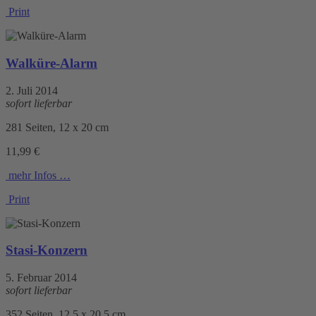
Print
Walküre-Alarm
2. Juli 2014
sofort lieferbar
281 Seiten, 12 x 20 cm
11,99 €
mehr Infos …
Print
Stasi-Konzern
5. Februar 2014
sofort lieferbar
352 Seiten, 12,5 x 20,5 cm