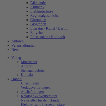
Bildbände
Kulinarik
Lieblingsplätze
Regionalgeschichte
Chroniken
Biografien
Literatur / Kunst / Design
Ratgeber
Rätselspiele / Nonbook
Autoren
Veranstaltungen
News
Verlag
Mitarbeiter
Anfahrt
Stellenangebote
Kontakt
Handel
Unser Team
Verlagsvertretungen
Auslieferungen
Kataloge & Werbemittel
Newsletter für den Handel
Elektronische Leseexemplare