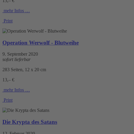
13,– €
mehr Infos …
Print
Operation Werwolf - Blutweihe
9. September 2020
sofort lieferbar
283 Seiten, 12 x 20 cm
13,– €
mehr Infos …
Print
Die Krypta des Satans
12. Februar 2020