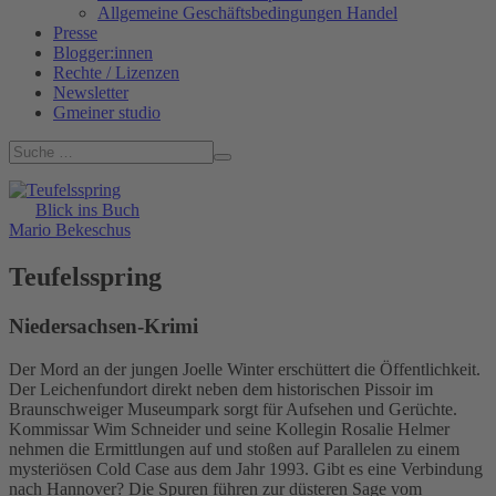
Allgemeine Geschäftsbedingungen Handel
Presse
Blogger:innen
Rechte / Lizenzen
Newsletter
Gmeiner studio
Blick ins Buch
Mario Bekeschus
Teufelsspring
Niedersachsen-Krimi
Der Mord an der jungen Joelle Winter erschüttert die Öffentlichkeit.
Der Leichenfundort direkt neben dem historischen Pissoir im
Braunschweiger Museumpark sorgt für Aufsehen und Gerüchte.
Kommissar Wim Schneider und seine Kollegin Rosalie Helmer
nehmen die Ermittlungen auf und stoßen auf Parallelen zu einem
mysteriösen Cold Case aus dem Jahr 1993. Gibt es eine Verbindung
nach Hannover? Die Spuren führen zur düsteren Sage vom