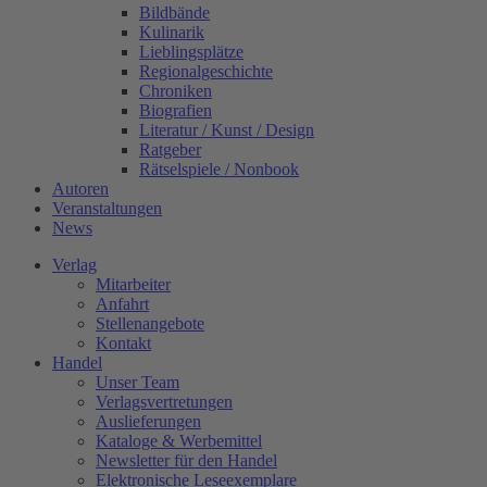
Bildbände
Kulinarik
Lieblingsplätze
Regionalgeschichte
Chroniken
Biografien
Literatur / Kunst / Design
Ratgeber
Rätselspiele / Nonbook
Autoren
Veranstaltungen
News
Verlag
Mitarbeiter
Anfahrt
Stellenangebote
Kontakt
Handel
Unser Team
Verlagsvertretungen
Auslieferungen
Kataloge & Werbemittel
Newsletter für den Handel
Elektronische Leseexemplare