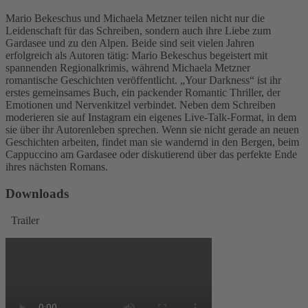
Mario Bekeschus und Michaela Metzner teilen nicht nur die
Leidenschaft für das Schreiben, sondern auch ihre Liebe zum
Gardasee und zu den Alpen. Beide sind seit vielen Jahren
erfolgreich als Autoren tätig: Mario Bekeschus begeistert mit
spannenden Regionalkrimis, während Michaela Metzner
romantische Geschichten veröffentlicht. „Your Darkness“ ist ihr
erstes gemeinsames Buch, ein packender Romantic Thriller, der
Emotionen und Nervenkitzel verbindet. Neben dem Schreiben
moderieren sie auf Instagram ein eigenes Live-Talk-Format, in dem
sie über ihr Autorenleben sprechen. Wenn sie nicht gerade an neuen
Geschichten arbeiten, findet man sie wandernd in den Bergen, beim
Cappuccino am Gardasee oder diskutierend über das perfekte Ende
ihres nächsten Romans.
Downloads
Trailer