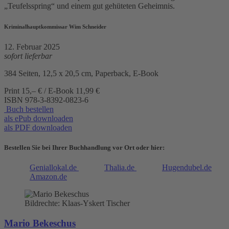
„Teufelsspring“ und einem gut gehüteten Geheimnis.
Kriminalhauptkommissar Wim Schneider
12. Februar 2025
sofort lieferbar
384 Seiten, 12,5 x 20,5 cm, Paperback, E-Book
Print 15,– € / E-Book 11,99 €
ISBN
978-3-8392-0823-6
Buch bestellen
als ePub downloaden
als PDF downloaden
Bestellen Sie bei Ihrer Buchhandlung vor Ort oder hier:
Geniallokal.de
Thalia.de
Hugendubel.de
Amazon.de
Bildrechte: Klaas-Yskert Tischer
Mario Bekeschus