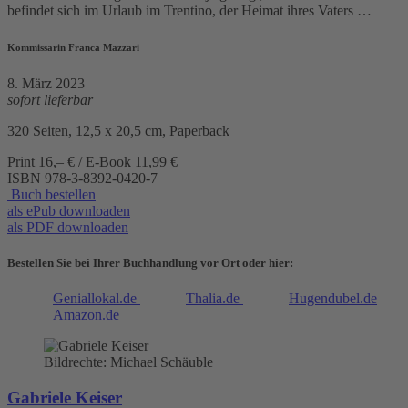
befindet sich im Urlaub im Trentino, der Heimat ihres Vaters …
Kommissarin Franca Mazzari
8. März 2023
sofort lieferbar
320 Seiten, 12,5 x 20,5 cm, Paperback
Print 16,– € / E-Book 11,99 €
ISBN
978-3-8392-0420-7
Buch bestellen
als ePub downloaden
als PDF downloaden
Bestellen Sie bei Ihrer Buchhandlung vor Ort oder hier:
Geniallokal.de
Thalia.de
Hugendubel.de
Amazon.de
Bildrechte: Michael Schäuble
Gabriele Keiser