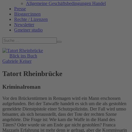
Allgemeine Geschäftsbedingungen Handel
Presse
Blogger:innen
Rechte / Lizenzen
Newsletter
Gmeiner studio
Blick ins Buch
Gabriele Keiser
Tatort Rheinbrücke
Kriminalroman
Vor den Brückentürmen in Remagen wird ein Mann erschossen
aufgefunden. Bei der Tatwaffe handelt es sich um die als gestohlen
gemeldete Dienstpistole einer Schutzpolizistin. Der Fall wird umso
brisanter, als sich herausstellt, dass der Tote der rechten Szene
angehörte. Die Frage ist: Wie kam die Waffe in die Hand des
Täters? Oder wurde sie am Ende gar nicht gestohlen? Franca
Mazzaris Erfahrung ist mehr denn je gefragt, aber die Kommissarin