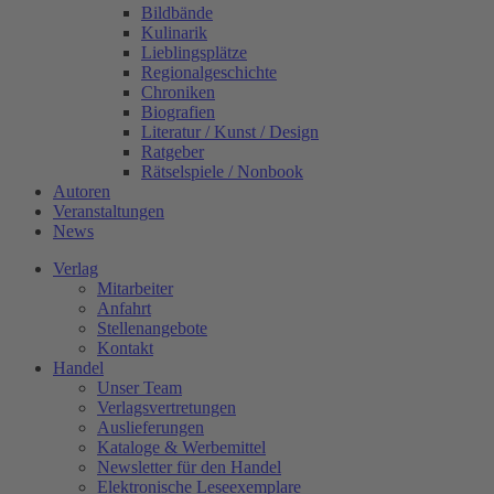
Bildbände
Kulinarik
Lieblingsplätze
Regionalgeschichte
Chroniken
Biografien
Literatur / Kunst / Design
Ratgeber
Rätselspiele / Nonbook
Autoren
Veranstaltungen
News
Verlag
Mitarbeiter
Anfahrt
Stellenangebote
Kontakt
Handel
Unser Team
Verlagsvertretungen
Auslieferungen
Kataloge & Werbemittel
Newsletter für den Handel
Elektronische Leseexemplare