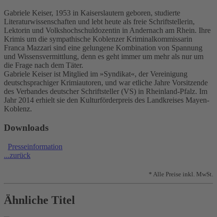
Gabriele Keiser, 1953 in Kaiserslautern geboren, studierte
Literaturwissenschaften und lebt heute als freie Schriftstellerin,
Lektorin und Volkshochschuldozentin in Andernach am Rhein. Ihre
Krimis um die sympathische Koblenzer Kriminalkommissarin
Franca Mazzari sind eine gelungene Kombination von Spannung
und Wissensvermittlung, denn es geht immer um mehr als nur um
die Frage nach dem Täter.
Gabriele Keiser ist Mitglied im »Syndikat«, der Vereinigung
deutschsprachiger Krimiautoren, und war etliche Jahre Vorsitzende
des Verbandes deutscher Schriftsteller (VS) in Rheinland-Pfalz. Im
Jahr 2014 erhielt sie den Kulturförderpreis des Landkreises Mayen-
Koblenz.
Downloads
Presseinformation
...zurück
* Alle Preise inkl. MwSt.
Ähnliche Titel