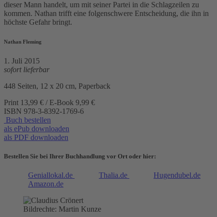
dieser Mann handelt, um mit seiner Partei in die Schlagzeilen zu
kommen. Nathan trifft eine folgenschwere Entscheidung, die ihn in
höchste Gefahr bringt.
Nathan Fleming
1. Juli 2015
sofort lieferbar
448 Seiten, 12 x 20 cm, Paperback
Print 13,99 € / E-Book 9,99 €
ISBN
978-3-8392-1769-6
Buch bestellen
als ePub downloaden
als PDF downloaden
Bestellen Sie bei Ihrer Buchhandlung vor Ort oder hier:
Geniallokal.de
Thalia.de
Hugendubel.de
Amazon.de
Bildrechte: Martin Kunze