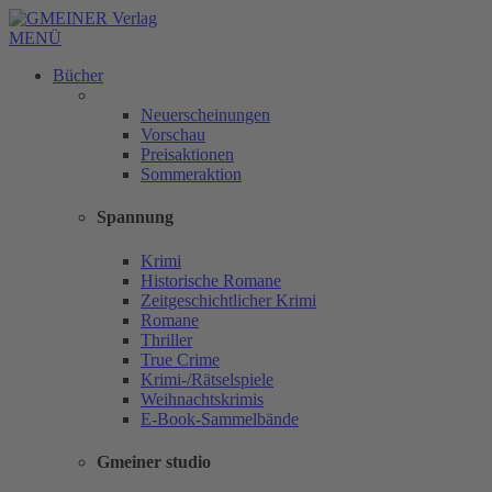
MENÜ
Bücher
Neuerscheinungen
Vorschau
Preisaktionen
Sommeraktion
Spannung
Krimi
Historische Romane
Zeitgeschichtlicher Krimi
Romane
Thriller
True Crime
Krimi-/Rätselspiele
Weihnachtskrimis
E-Book-Sammelbände
Gmeiner studio