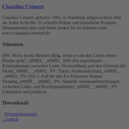
Claudius Crönert
Claudius Crönert, geboren 1961, in Hamburg aufgewachsen, lebt
als Autor in Berlin. Er schreibt Krimis und historische Romane.
Informationen über sein Werk finden Sie im Internet unter
www.claudius-croenert.de
Stimmen
BW: Wozu ist ein Mensch fähig, wenn es um das Leben seines
Kindes geht?_x000D_ _x000D_ BW: Ein ergreifender
Kriminalroman zwischen Liebe, Verzweiflung und den Grenzen der
Moral_x000D_ _x000D_ PV: Tatort: Neubrandenburg_x000D_
_x000D_ PV: Der 1. Fall für den Ex-Polizisten Nathan
Fleming_x000D_ _x000D_ PV: Aktuelle Auseinandersetzungen
zwischen Links- und Rechtspopulismus_x000D_ _x000D_ PV:
Literarisch und politisch
Downloads
Presseinformation
...zurück