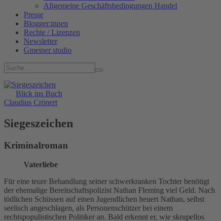
Allgemeine Geschäftsbedingungen Handel
Presse
Blogger:innen
Rechte / Lizenzen
Newsletter
Gmeiner studio
Blick ins Buch
Claudius Crönert
Siegeszeichen
Kriminalroman
Vaterliebe
Für eine teure Behandlung seiner schwerkranken Tochter benötigt
der ehemalige Bereitschaftspolizist Nathan Fleming viel Geld. Nach
tödlichen Schüssen auf einen Jugendlichen heuert Nathan, selbst
seelisch angeschlagen, als Personenschützer bei einem
rechtspopulistischen Politiker an. Bald erkennt er, wie skrupellos