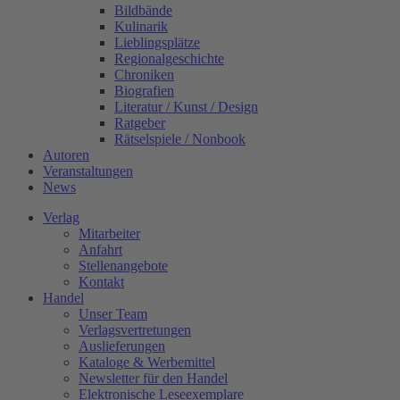
Bildbände
Kulinarik
Lieblingsplätze
Regionalgeschichte
Chroniken
Biografien
Literatur / Kunst / Design
Ratgeber
Rätselspiele / Nonbook
Autoren
Veranstaltungen
News
Verlag
Mitarbeiter
Anfahrt
Stellenangebote
Kontakt
Handel
Unser Team
Verlagsvertretungen
Auslieferungen
Kataloge & Werbemittel
Newsletter für den Handel
Elektronische Leseexemplare