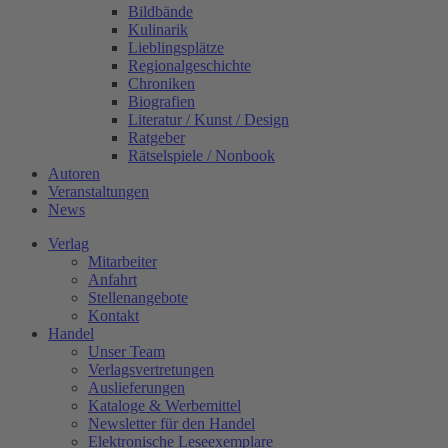
Bildbände
Kulinarik
Lieblingsplätze
Regionalgeschichte
Chroniken
Biografien
Literatur / Kunst / Design
Ratgeber
Rätselspiele / Nonbook
Autoren
Veranstaltungen
News
Verlag
Mitarbeiter
Anfahrt
Stellenangebote
Kontakt
Handel
Unser Team
Verlagsvertretungen
Auslieferungen
Kataloge & Werbemittel
Newsletter für den Handel
Elektronische Leseexemplare