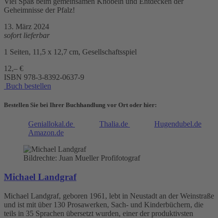
Viel Spaß beim gemeinsamen Knobeln und Entdecken der
Geheimnisse der Pfalz!
13. März 2024
sofort lieferbar
1 Seiten, 11,5 x 12,7 cm, Gesellschaftsspiel
12,– €
ISBN
978-3-8392-0637-9
Buch bestellen
Bestellen Sie bei Ihrer Buchhandlung vor Ort oder hier:
Geniallokal.de
Thalia.de
Hugendubel.de
Amazon.de
Bildrechte: Juan Mueller Profifotograf
Michael Landgraf
Michael Landgraf, geboren 1961, lebt in Neustadt an der Weinstraße
und ist mit über 130 Prosawerken, Sach- und Kinderbüchern, die
teils in 35 Sprachen übersetzt wurden, einer der produktivsten