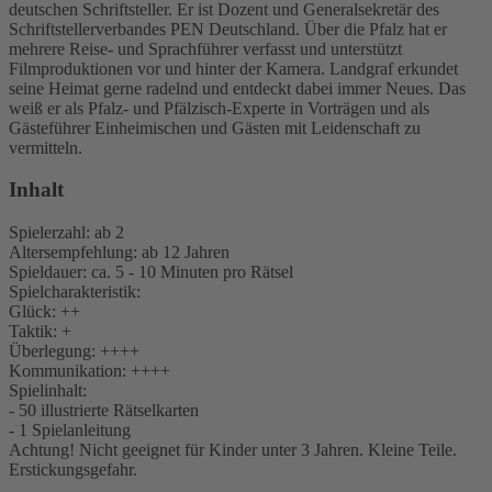
deutschen Schriftsteller. Er ist Dozent und Generalsekretär des
Schriftstellerverbandes PEN Deutschland. Über die Pfalz hat er
mehrere Reise- und Sprachführer verfasst und unterstützt
Filmproduktionen vor und hinter der Kamera. Landgraf erkundet
seine Heimat gerne radelnd und entdeckt dabei immer Neues. Das
weiß er als Pfalz- und Pfälzisch-Experte in Vorträgen und als
Gästeführer Einheimischen und Gästen mit Leidenschaft zu
vermitteln.
Inhalt
Spielerzahl: ab 2
Altersempfehlung: ab 12 Jahren
Spieldauer: ca. 5 - 10 Minuten pro Rätsel
Spielcharakteristik:
Glück: ++
Taktik: +
Überlegung: ++++
Kommunikation: ++++
Spielinhalt:
- 50 illustrierte Rätselkarten
- 1 Spielanleitung
Achtung! Nicht geeignet für Kinder unter 3 Jahren. Kleine Teile.
Erstickungsgefahr.