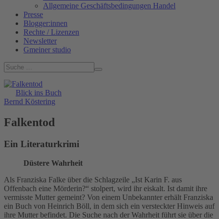
Allgemeine Geschäftsbedingungen Handel
Presse
Blogger:innen
Rechte / Lizenzen
Newsletter
Gmeiner studio
Blick ins Buch
Bernd Köstering
Falkentod
Ein Literaturkrimi
Düstere Wahrheit
Als Franziska Falke über die Schlagzeile „Ist Karin F. aus
Offenbach eine Mörderin?“ stolpert, wird ihr eiskalt. Ist damit ihre
vermisste Mutter gemeint? Von einem Unbekannter erhält Franziska
ein Buch von Heinrich Böll, in dem sich ein versteckter Hinweis auf
ihre Mutter befindet. Die Suche nach der Wahrheit führt sie über die