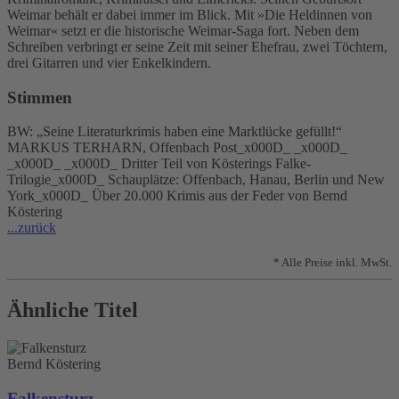
Weimar behält er dabei immer im Blick. Mit »Die Heldinnen von
Weimar« setzt er die historische Weimar-Saga fort. Neben dem
Schreiben verbringt er seine Zeit mit seiner Ehefrau, zwei Töchtern,
drei Gitarren und vier Enkelkindern.
Stimmen
BW: „Seine Literaturkrimis haben eine Marktlücke gefüllt!“
MARKUS TERHARN, Offenbach Post_x000D_ _x000D_
_x000D_ _x000D_ Dritter Teil von Kösterings Falke-
Trilogie_x000D_ Schauplätze: Offenbach, Hanau, Berlin und New
York_x000D_ Über 20.000 Krimis aus der Feder von Bernd
Köstering
...zurück
* Alle Preise inkl. MwSt.
Ähnliche Titel
Bernd Köstering
Falkensturz