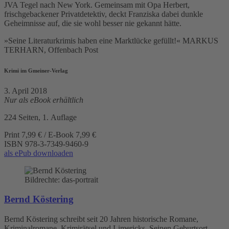
JVA Tegel nach New York. Gemeinsam mit Opa Herbert,
frischgebackener Privatdetektiv, deckt Franziska dabei dunkle
Geheimnisse auf, die sie wohl besser nie gekannt hätte.
»Seine Literaturkrimis haben eine Marktlücke gefüllt!« MARKUS
TERHARN, Offenbach Post
Krimi im Gmeiner-Verlag
3. April 2018
Nur als eBook erhältlich
224 Seiten, 1. Auflage
Print 7,99 € / E-Book 7,99 €
ISBN
978-3-7349-9460-9
als ePub downloaden
Bildrechte: das-portrait
Bernd Köstering
Bernd Köstering schreibt seit 20 Jahren historische Romane,
Kriminalromane, Krimirätsel und Limericks. Seinen Geburtsort