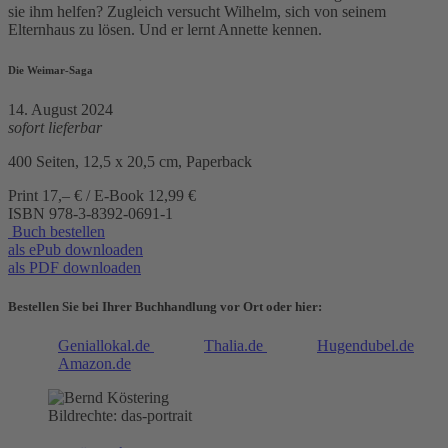
sie ihm helfen? Zugleich versucht Wilhelm, sich von seinem
Elternhaus zu lösen. Und er lernt Annette kennen.
Die Weimar-Saga
14. August 2024
sofort lieferbar
400 Seiten, 12,5 x 20,5 cm, Paperback
Print 17,– € / E-Book 12,99 €
ISBN
978-3-8392-0691-1
Buch bestellen
als ePub downloaden
als PDF downloaden
Bestellen Sie bei Ihrer Buchhandlung vor Ort oder hier:
Geniallokal.de
Thalia.de
Hugendubel.de
Amazon.de
Bildrechte: das-portrait