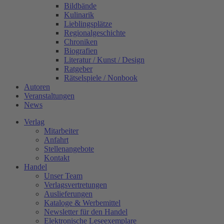
Bildbände
Kulinarik
Lieblingsplätze
Regionalgeschichte
Chroniken
Biografien
Literatur / Kunst / Design
Ratgeber
Rätselspiele / Nonbook
Autoren
Veranstaltungen
News
Verlag
Mitarbeiter
Anfahrt
Stellenangebote
Kontakt
Handel
Unser Team
Verlagsvertretungen
Auslieferungen
Kataloge & Werbemittel
Newsletter für den Handel
Elektronische Leseexemplare