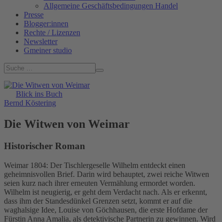
Allgemeine Geschäftsbedingungen Handel
Presse
Blogger:innen
Rechte / Lizenzen
Newsletter
Gmeiner studio
Blick ins Buch
Bernd Köstering
Die Witwen von Weimar
Historischer Roman
Weimar 1804: Der Tischlergeselle Wilhelm entdeckt einen
geheimnisvollen Brief. Darin wird behauptet, zwei reiche Witwen
seien kurz nach ihrer erneuten Vermählung ermordet worden.
Wilhelm ist neugierig, er geht dem Verdacht nach. Als er erkennt,
dass ihm der Standesdünkel Grenzen setzt, kommt er auf die
waghalsige Idee, Louise von Göchhausen, die erste Hofdame der
Fürstin Anna Amalia, als detektivische Partnerin zu gewinnen. Wird