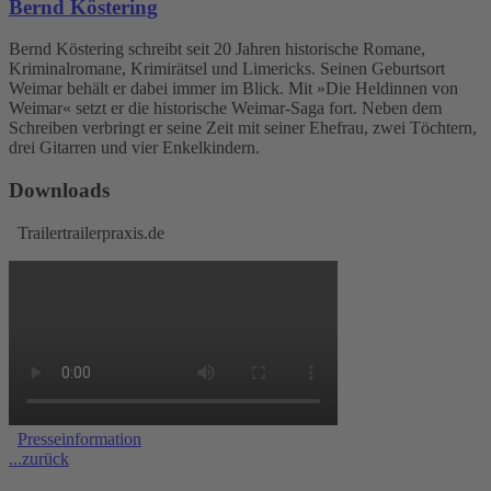
Bernd Köstering
Bernd Köstering schreibt seit 20 Jahren historische Romane,
Kriminalromane, Krimirätsel und Limericks. Seinen Geburtsort
Weimar behält er dabei immer im Blick. Mit »Die Heldinnen von
Weimar« setzt er die historische Weimar-Saga fort. Neben dem
Schreiben verbringt er seine Zeit mit seiner Ehefrau, zwei Töchtern,
drei Gitarren und vier Enkelkindern.
Downloads
Trailertrailerpraxis.de
Presseinformation
...zurück