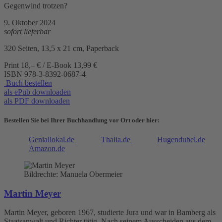
Gegenwind trotzen?
9. Oktober 2024
sofort lieferbar
320 Seiten, 13,5 x 21 cm, Paperback
Print 18,– € / E-Book 13,99 €
ISBN
978-3-8392-0687-4
Buch bestellen
als ePub downloaden
als PDF downloaden
Bestellen Sie bei Ihrer Buchhandlung vor Ort oder hier:
Geniallokal.de
Thalia.de
Hugendubel.de
Amazon.de
Bildrechte: Manuela Obermeier
Martin Meyer
Martin Meyer, geboren 1967, studierte Jura und war in Bamberg als
Staatsanwalt und Richter tätig. Nach seinem Ausscheiden aus dem