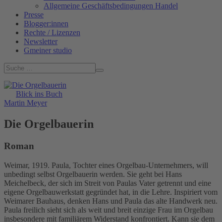
Allgemeine Geschäftsbedingungen Handel
Presse
Blogger:innen
Rechte / Lizenzen
Newsletter
Gmeiner studio
Blick ins Buch
Martin Meyer
Die Orgelbauerin
Roman
Weimar, 1919. Paula, Tochter eines Orgelbau-Unternehmers, will
unbedingt selbst Orgelbauerin werden. Sie geht bei Hans
Meichelbeck, der sich im Streit von Paulas Vater getrennt und eine
eigene Orgelbauwerkstatt gegründet hat, in die Lehre. Inspiriert vom
Weimarer Bauhaus, denken Hans und Paula das alte Handwerk neu.
Paula freilich sieht sich als weit und breit einzige Frau im Orgelbau
insbesondere mit familiärem Widerstand konfrontiert. Kann sie dem