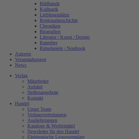
Bildbände
Kulinarik
Lieblingsplätze
Regionalgeschichte
Chroniken
Biografien
Literatur / Kunst / Design
Ratgeber
Rätselspiele / Nonbook
Autoren
Veranstaltungen
News
Verlag
Mitarbeiter
Anfahrt
Stellenangebote
Kontakt
Handel
Unser Team
Verlagsvertretungen
Auslieferungen
Kataloge & Werbemittel
Newsletter für den Handel
Elektronische Leseexemplare