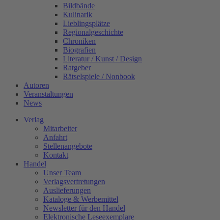
Bildbände
Kulinarik
Lieblingsplätze
Regionalgeschichte
Chroniken
Biografien
Literatur / Kunst / Design
Ratgeber
Rätselspiele / Nonbook
Autoren
Veranstaltungen
News
Verlag
Mitarbeiter
Anfahrt
Stellenangebote
Kontakt
Handel
Unser Team
Verlagsvertretungen
Auslieferungen
Kataloge & Werbemittel
Newsletter für den Handel
Elektronische Leseexemplare