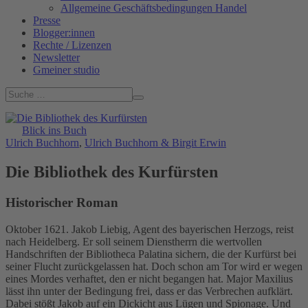
Allgemeine Geschäftsbedingungen Handel
Presse
Blogger:innen
Rechte / Lizenzen
Newsletter
Gmeiner studio
Blick ins Buch
Ulrich Buchhorn
,
Ulrich Buchhorn & Birgit Erwin
Die Bibliothek des Kurfürsten
Historischer Roman
Oktober 1621. Jakob Liebig, Agent des bayerischen Herzogs, reist
nach Heidelberg. Er soll seinem Dienstherrn die wertvollen
Handschriften der Bibliotheca Palatina sichern, die der Kurfürst bei
seiner Flucht zurückgelassen hat. Doch schon am Tor wird er wegen
eines Mordes verhaftet, den er nicht begangen hat. Major Maxilius
lässt ihn unter der Bedingung frei, dass er das Verbrechen aufklärt.
Dabei stößt Jakob auf ein Dickicht aus Lügen und Spionage. Und