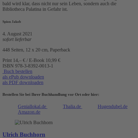
bald wird klar, dass nicht nur sein Leben, sondern auch die
Bibliotheca Palatina in Gefahr ist.
Spion Jakob
4. August 2021
sofort lieferbar
448 Seiten, 12 x 20 cm, Paperback
Print 14,– € / E-Book 10,99 €
ISBN
978-3-8392-0013-1
Buch bestellen
als ePub downloaden
als PDF downloaden
Bestellen Sie bei Ihrer Buchhandlung vor Ort oder hier:
Geniallokal.de
Thalia.de
Hugendubel.de
Amazon.de
Ulrich Buchhorn