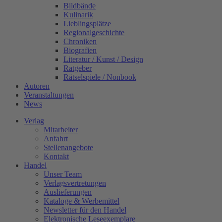
Bildbände
Kulinarik
Lieblingsplätze
Regionalgeschichte
Chroniken
Biografien
Literatur / Kunst / Design
Ratgeber
Rätselspiele / Nonbook
Autoren
Veranstaltungen
News
Verlag
Mitarbeiter
Anfahrt
Stellenangebote
Kontakt
Handel
Unser Team
Verlagsvertretungen
Auslieferungen
Kataloge & Werbemittel
Newsletter für den Handel
Elektronische Leseexemplare