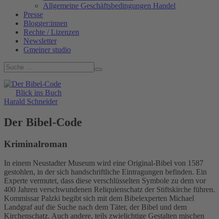
Allgemeine Geschäftsbedingungen Handel
Presse
Blogger:innen
Rechte / Lizenzen
Newsletter
Gmeiner studio
Blick ins Buch
Harald Schneider
Der Bibel-Code
Kriminalroman
In einem Neustadter Museum wird eine Original-Bibel von 1587
gestohlen, in der sich handschriftliche Eintragungen befinden. Ein
Experte vermutet, dass diese verschlüsselten Symbole zu dem vor
400 Jahren verschwundenen Reliquienschatz der Stiftskirche führen.
Kommissar Palzki begibt sich mit dem Bibelexperten Michael
Landgraf auf die Suche nach dem Täter, der Bibel und dem
Kirchenschatz. Auch andere, teils zwielichtige Gestalten mischen