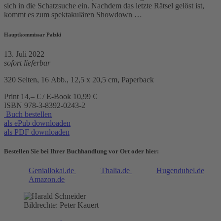
sich in die Schatzsuche ein. Nachdem das letzte Rätsel gelöst ist,
kommt es zum spektakulären Showdown …
Hauptkommissar Palzki
13. Juli 2022
sofort lieferbar
320 Seiten, 16 Abb., 12,5 x 20,5 cm, Paperback
Print 14,– € / E-Book 10,99 €
ISBN
978-3-8392-0243-2
Buch bestellen
als ePub downloaden
als PDF downloaden
Bestellen Sie bei Ihrer Buchhandlung vor Ort oder hier:
Geniallokal.de
Thalia.de
Hugendubel.de
Amazon.de
Bildrechte: Peter Kauert