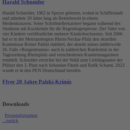
Harald Schneider
Harald Schneider, 1962 in Speyer geboren, wohnt in Schifferstadt
und arbeitete 20 Jahre lang als Betriebswirt in einem
Medienkonzern. Seine Schriftstellerkarriere begann während des
Studiums mit Kurzkrimis für die Regenbogenpresse. Der Vater von
vier Kindern veröffentlichte mehrere Kinderbuchserien. Seit 2006
hat er in der Metropolregion Rhein-Neckar-Pfalz den skurrilen
Kommissar Reiner Palzki etabliert, der abseits seines mittlerweile
26. Falls »Burgentrauma« auch in zahlreichen Ratekrimis in der
Tageszeitung Rheinpfalz und verschiedenen Kundenmagazinen
ermittelt. Schneider erreichte bei der Wahl zum Lieblingsautor der
Pfälzer den 3. Platz nach Sebastian Fitzek und Rafik Schami. 2023
wurde er in den PEN Deutschland berufen.
Flyer 20 Jahre Palzki-Krimis
Downloads
Presseinformation
...zurück