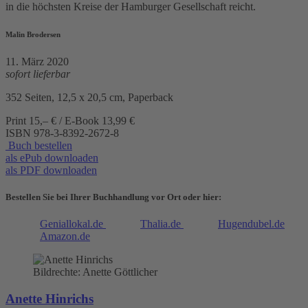
in die höchsten Kreise der Hamburger Gesellschaft reicht.
Malin Brodersen
11. März 2020
sofort lieferbar
352 Seiten, 12,5 x 20,5 cm, Paperback
Print 15,– € / E-Book 13,99 €
ISBN
978-3-8392-2672-8
Buch bestellen
als ePub downloaden
als PDF downloaden
Bestellen Sie bei Ihrer Buchhandlung vor Ort oder hier:
Geniallokal.de
Thalia.de
Hugendubel.de
Amazon.de
Bildrechte: Anette Göttlicher
Anette Hinrichs