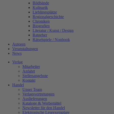
Bildbände
Kulinarik
Lieblingsplätze
Regionalgeschichte
Chroniken
Biografien
Literatur / Kunst / Design
Ratgeber
Rätselspiele / Nonbook
Autoren
Veranstaltungen
News
Verlag
Mitarbeiter
Anfahrt
Stellenangebote
Kontakt
Handel
Unser Team
Verlagsvertretungen
Auslieferungen
Kataloge & Werbemittel
Newsletter für den Handel
Elektronische Leseexemplare