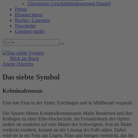
Allgemeine Geschäftsbedingungen Handel
Presse
Blogger:innen
Rechte / Lizenzen
Newsletter
Gmeiner studio
Blick ins Buch
Anette Hinrichs
Das siebte Symbol
Kriminalroman
Eine tote Frau in der Alster. Erschlagen und in Müllbeutel verpackt.
Die Spuren führen Kriminalkommissarin Malin Brodersen und ihre
Kollegen zu einer Elite-Hochschule. Im Freundeskreis des Opfers
stoßen sie zunächst auf eine Mauer des Schweigens. Erst als Malin
verdeckt ermittelt, kommt sie der Lösung des Falls näher. Dabei
wird sie in ein Netz aus Lügen, Hass und Intrigen verstrickt, das bis