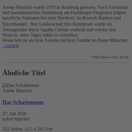
Anette Hinrichs wurde 1970 in Hamburg geboren. Nach Fachabitur
und kaufmännischer Ausbildung am Hamburger Flughafen folgten
berufliche Stationen bei einer Reederei, im Bereich Banken und
Einzelhandel. Ihre Leidenschaft fürs Krimilesen wurde im
Teenageralter durch Agatha Christie entfacht und weckte den
Wunsch, eines Tages selbst zu schreiben.
Heute lebt sie als freie Autorin mit ihrer Familie im Raum München.
...zurück
* Alle Preise inkl. MwSt.
Ähnliche Titel
Anette Hinrichs
Das Schattennetz
27. Juli 2020
sofort lieferbar
352 Seiten, 12,5 x 20,5 cm