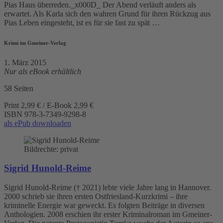
Pias Haus überreden._x000D_ Der Abend verläuft anders als
erwartet. Als Karla sich den wahren Grund für ihren Rückzug aus
Pias Leben eingesteht, ist es für sie fast zu spät …
Krimi im Gmeiner-Verlag
1. März 2015
Nur als eBook erhältlich
58 Seiten
Print 2,99 € / E-Book 2,99 €
ISBN
978-3-7349-9298-8
als ePub downloaden
Bildrechte: privat
Sigrid Hunold-Reime
Sigrid Hunold-Reime († 2021) lebte viele Jahre lang in Hannover.
2000 schrieb sie ihren ersten Ostfriesland-Kurzkrimi – ihre
kriminelle Energie war geweckt. Es folgten Beiträge in diversen
Anthologien. 2008 erschien ihr erster Kriminalroman im Gmeiner-