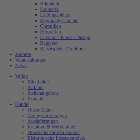
Bildbände
Kulinarik
Lieblingsplätze
Regionalgeschichte
Chroniken
Biografien
Literatur / Kunst / Design
Ratgeber
Rätselspiele / Nonbook
Autoren
Veranstaltungen
News
Verlag
Mitarbeiter
Anfahrt
Stellenangebote
Kontakt
Handel
Unser Team
Verlagsvertretungen
Auslieferungen
Kataloge & Werbemittel
Newsletter für den Handel
Elektronische Leseexemplare