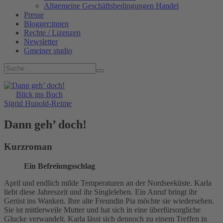
Allgemeine Geschäftsbedingungen Handel
Presse
Blogger:innen
Rechte / Lizenzen
Newsletter
Gmeiner studio
Blick ins Buch
Sigrid Hunold-Reime
Dann geh’ doch!
Kurzroman
Ein Befreiungsschlag
April und endlich milde Temperaturen an der Nordseeküste. Karla
liebt diese Jahreszeit und ihr Singleleben. Ein Anruf bringt ihr
Gerüst ins Wanken. Ihre alte Freundin Pia möchte sie wiedersehen.
Sie ist mittlerweile Mutter und hat sich in eine überfürsorgliche
Glucke verwandelt. Karla lässt sich dennoch zu einem Treffen in