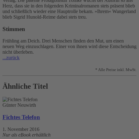
Verlag. Die patente Protagonistin Tomke wuchs der Autorin so ans
Herz, dass sie in den folgenden Kriminalromanen stets präsent blieb
und schließlich wieder eine Hauptrolle bekam. »Ihrem« Wangerland
blieb Sigrid Hunold-Reime dabei stets treu.
Stimmen
Frühling am Deich. Drei Menschen finden den Mut, um einen
neuen Weg einzuschlagen. Einer von ihnen wird diese Entscheidung
nicht überleben.
...zurück
* Alle Preise inkl. MwSt.
Ähnliche Titel
Günter Neuwirth
Fichtes Telefon
1. November 2016
Nur als eBook erhältlich