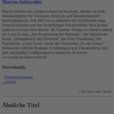
Marcus Imbsweiler
Marcus Imbsweiler, aufgewachsen im Saarland, arbeitet als freier
Musikredakteur für Orchester, Festivals und Rundfunksender
deutschlandweit. Seit 2005 ist er außerdem als Schriftsteller tätig.
Seine Krimireihe um den Heidelberger Privatermittler Max Koller
zählt inzwischen zehn Bände. Im Gmeiner-Verlag erschienen zudem
der Liszt-Roman „Die Erstürmung des Himmels“, der fantastische
Krimi „Himmelreich und Höllental“ (als Peter Paradeiser), die
Kurzstücke „Luna Tours“ sowie der Osterkrimi „Ei mit Schuss“.
Imbsweiler schreibt Romane, Erzählungen und Theaterstücke und
gibt regelmäßig Einführungen in klassische Konzerte.
www.marcus-imbsweiler.de
Downloads
Presseinformation
...zurück
* Alle Preise inkl. MwSt.
Ähnliche Titel