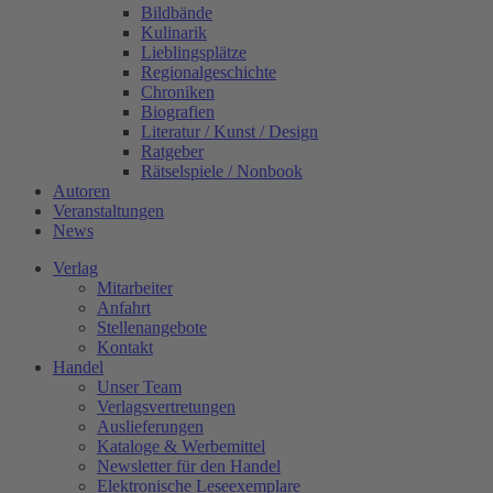
Bildbände
Kulinarik
Lieblingsplätze
Regionalgeschichte
Chroniken
Biografien
Literatur / Kunst / Design
Ratgeber
Rätselspiele / Nonbook
Autoren
Veranstaltungen
News
Verlag
Mitarbeiter
Anfahrt
Stellenangebote
Kontakt
Handel
Unser Team
Verlagsvertretungen
Auslieferungen
Kataloge & Werbemittel
Newsletter für den Handel
Elektronische Leseexemplare