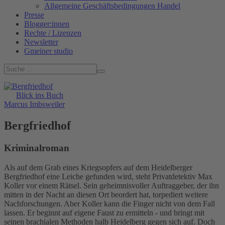
Allgemeine Geschäftsbedingungen Handel
Presse
Blogger:innen
Rechte / Lizenzen
Newsletter
Gmeiner studio
Blick ins Buch
Marcus Imbsweiler
Bergfriedhof
Kriminalroman
Als auf dem Grab eines Kriegsopfers auf dem Heidelberger
Bergfriedhof eine Leiche gefunden wird, steht Privatdetektiv Max
Koller vor einem Rätsel. Sein geheimnisvoller Auftraggeber, der ihn
mitten in der Nacht an diesen Ort beordert hat, torpediert weitere
Nachforschungen. Aber Koller kann die Finger nicht von dem Fall
lassen. Er beginnt auf eigene Faust zu ermitteln - und bringt mit
seinen brachialen Methoden halb Heidelberg gegen sich auf. Doch