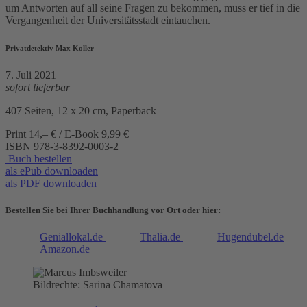
um Antworten auf all seine Fragen zu bekommen, muss er tief in die
Vergangenheit der Universitätsstadt eintauchen.
Privatdetektiv Max Koller
7. Juli 2021
sofort lieferbar
407 Seiten, 12 x 20 cm, Paperback
Print 14,– € / E-Book 9,99 €
ISBN
978-3-8392-0003-2
Buch bestellen
als ePub downloaden
als PDF downloaden
Bestellen Sie bei Ihrer Buchhandlung vor Ort oder hier:
Geniallokal.de
Thalia.de
Hugendubel.de
Amazon.de
Bildrechte: Sarina Chamatova