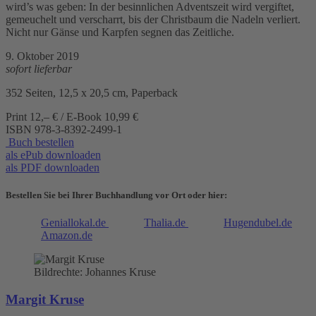
wird’s was geben: In der besinnlichen Adventszeit wird vergiftet,
gemeuchelt und verscharrt, bis der Christbaum die Nadeln verliert.
Nicht nur Gänse und Karpfen segnen das Zeitliche.
9. Oktober 2019
sofort lieferbar
352 Seiten, 12,5 x 20,5 cm, Paperback
Print 12,– € / E-Book 10,99 €
ISBN
978-3-8392-2499-1
Buch bestellen
als ePub downloaden
als PDF downloaden
Bestellen Sie bei Ihrer Buchhandlung vor Ort oder hier:
Geniallokal.de
Thalia.de
Hugendubel.de
Amazon.de
Bildrechte: Johannes Kruse
Margit Kruse