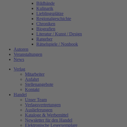
Bildbände
Kulinarik
Lieblingsplätze
Regionalgeschichte
Chroniken
Biografien
Literatur / Kunst / Design
Ratgeber
Rätselspiele / Nonbook
Autoren
Veranstaltungen
News
Verlag
Mitarbeiter
Anfahrt
Stellenangebote
Kontakt
Handel
Unser Team
Verlagsvertretungen
Auslieferungen
Kataloge & Werbemittel
Newsletter für den Handel
Elektronische Leseexemplare