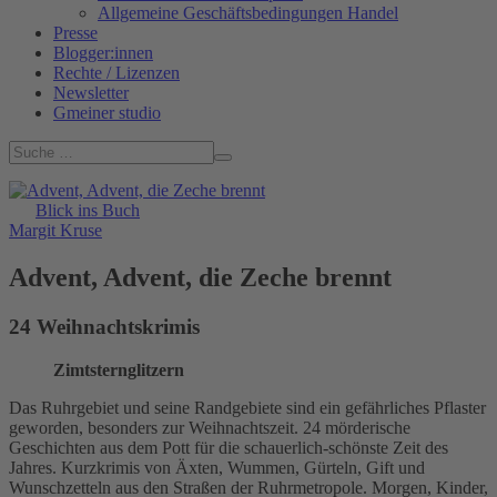
Allgemeine Geschäftsbedingungen Handel
Presse
Blogger:innen
Rechte / Lizenzen
Newsletter
Gmeiner studio
Blick ins Buch
Margit Kruse
Advent, Advent, die Zeche brennt
24 Weihnachtskrimis
Zimtsternglitzern
Das Ruhrgebiet und seine Randgebiete sind ein gefährliches Pflaster
geworden, besonders zur Weihnachtszeit. 24 mörderische
Geschichten aus dem Pott für die schauerlich-schönste Zeit des
Jahres. Kurzkrimis von Äxten, Wummen, Gürteln, Gift und
Wunschzetteln aus den Straßen der Ruhrmetropole. Morgen, Kinder,