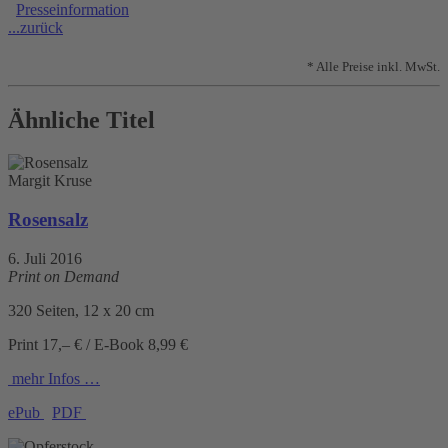
Presseinformation
...zurück
* Alle Preise inkl. MwSt.
Ähnliche Titel
Margit Kruse
Rosensalz
6. Juli 2016
Print on Demand
320 Seiten, 12 x 20 cm
Print 17,– € / E-Book 8,99 €
mehr Infos …
ePub
PDF