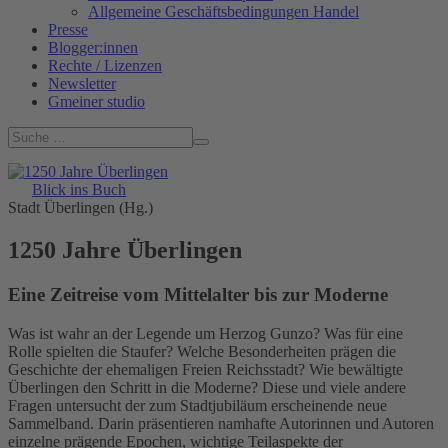
Allgemeine Geschäftsbedingungen Handel
Presse
Blogger:innen
Rechte / Lizenzen
Newsletter
Gmeiner studio
Blick ins Buch
Stadt Überlingen (Hg.)
1250 Jahre Überlingen
Eine Zeitreise vom Mittelalter bis zur Moderne
Was ist wahr an der Legende um Herzog Gunzo? Was für eine
Rolle spielten die Staufer? Welche Besonderheiten prägen die
Geschichte der ehemaligen Freien Reichsstadt? Wie bewältigte
Überlingen den Schritt in die Moderne? Diese und viele andere
Fragen untersucht der zum Stadtjubiläum erscheinende neue
Sammelband. Darin präsentieren namhafte Autorinnen und Autoren
einzelne prägende Epochen, wichtige Teilaspekte der