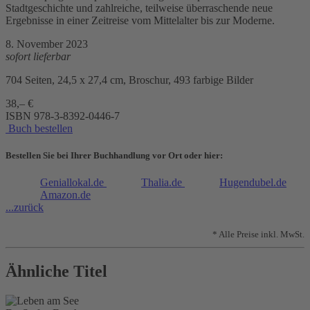
Stadtgeschichte und zahlreiche, teilweise überraschende neue
Ergebnisse in einer Zeitreise vom Mittelalter bis zur Moderne.
8. November 2023
sofort lieferbar
704 Seiten, 24,5 x 27,4 cm, Broschur, 493 farbige Bilder
38,– €
ISBN
978-3-8392-0446-7
Buch bestellen
Bestellen Sie bei Ihrer Buchhandlung vor Ort oder hier:
Geniallokal.de
Thalia.de
Hugendubel.de
Amazon.de
...zurück
* Alle Preise inkl. MwSt.
Ähnliche Titel