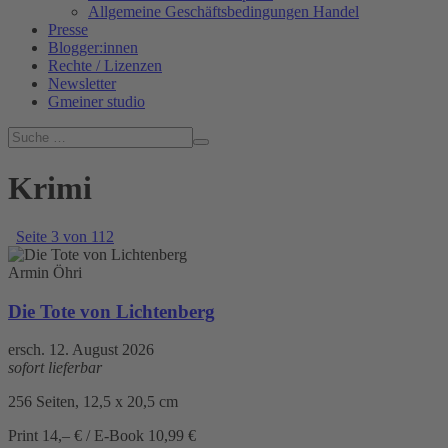
Allgemeine Geschäftsbedingungen Handel
Presse
Blogger:innen
Rechte / Lizenzen
Newsletter
Gmeiner studio
Krimi
Seite 3 von 112
Armin Öhri
Die Tote von Lichtenberg
ersch. 12. August 2026
sofort lieferbar
256 Seiten, 12,5 x 20,5 cm
Print 14,– € / E-Book 10,99 €