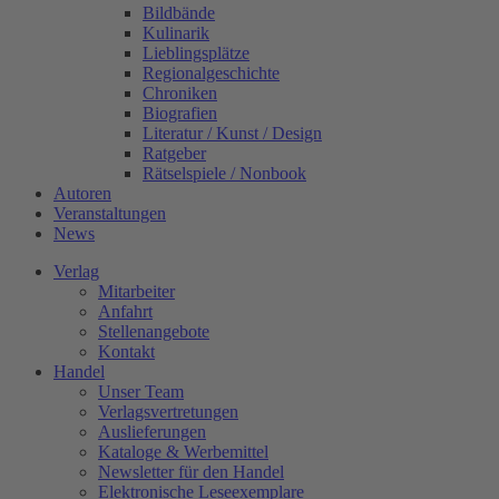
Bildbände
Kulinarik
Lieblingsplätze
Regionalgeschichte
Chroniken
Biografien
Literatur / Kunst / Design
Ratgeber
Rätselspiele / Nonbook
Autoren
Veranstaltungen
News
Verlag
Mitarbeiter
Anfahrt
Stellenangebote
Kontakt
Handel
Unser Team
Verlagsvertretungen
Auslieferungen
Kataloge & Werbemittel
Newsletter für den Handel
Elektronische Leseexemplare