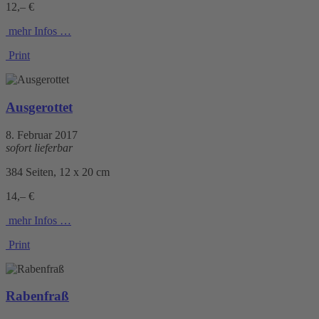
12,– €
mehr Infos …
Print
Ausgerottet
8. Februar 2017
sofort lieferbar
384 Seiten, 12 x 20 cm
14,– €
mehr Infos …
Print
Rabenfraß