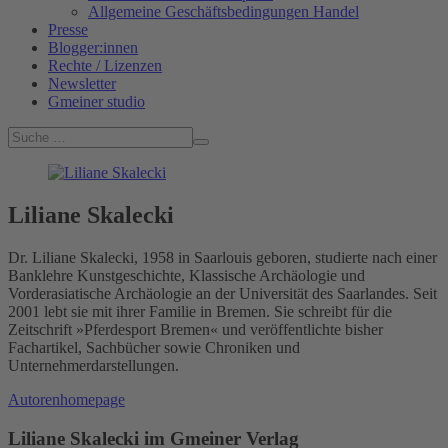
Allgemeine Geschäftsbedingungen Handel
Presse
Blogger:innen
Rechte / Lizenzen
Newsletter
Gmeiner studio
Liliane Skalecki
Dr. Liliane Skalecki, 1958 in Saarlouis geboren, studierte nach einer
Banklehre Kunstgeschichte, Klassische Archäologie und
Vorderasiatische Archäologie an der Universität des Saarlandes. Seit
2001 lebt sie mit ihrer Familie in Bremen. Sie schreibt für die
Zeitschrift »Pferdesport Bremen« und veröffentlichte bisher
Fachartikel, Sachbücher sowie Chroniken und
Unternehmerdarstellungen.
Autorenhomepage
Liliane Skalecki im Gmeiner Verlag