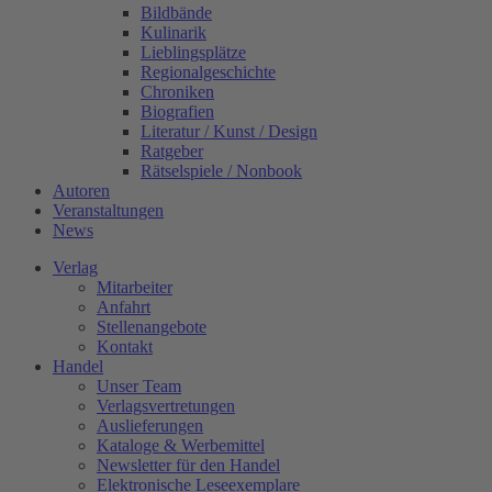
Bildbände
Kulinarik
Lieblingsplätze
Regionalgeschichte
Chroniken
Biografien
Literatur / Kunst / Design
Ratgeber
Rätselspiele / Nonbook
Autoren
Veranstaltungen
News
Verlag
Mitarbeiter
Anfahrt
Stellenangebote
Kontakt
Handel
Unser Team
Verlagsvertretungen
Auslieferungen
Kataloge & Werbemittel
Newsletter für den Handel
Elektronische Leseexemplare