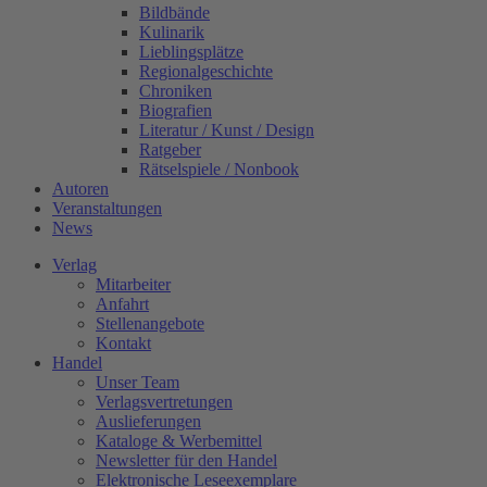
Bildbände
Kulinarik
Lieblingsplätze
Regionalgeschichte
Chroniken
Biografien
Literatur / Kunst / Design
Ratgeber
Rätselspiele / Nonbook
Autoren
Veranstaltungen
News
Verlag
Mitarbeiter
Anfahrt
Stellenangebote
Kontakt
Handel
Unser Team
Verlagsvertretungen
Auslieferungen
Kataloge & Werbemittel
Newsletter für den Handel
Elektronische Leseexemplare