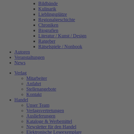
Bildbände
Kulinarik
Lieblingsplätze
Regionalgeschichte
Chroniken
Biografien
Literatur / Kunst / Design
Ratgeber
Rätselspiele / Nonbook
Autoren
Veranstaltungen
News
Verlag
Mitarbeiter
Anfahrt
Stellenangebote
Kontakt
Handel
Unser Team
Verlagsvertretungen
Auslieferungen
Kataloge & Werbemittel
Newsletter für den Handel
Elektronische Leseexemplare