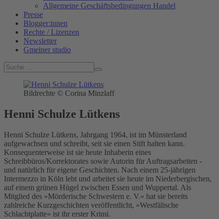
Allgemeine Geschäftsbedingungen Handel
Presse
Blogger:innen
Rechte / Lizenzen
Newsletter
Gmeiner studio
Bildrechte © Corina Minzlaff
Henni Schulze Lütkens
Henni Schulze Lütkens, Jahrgang 1964, ist im Münsterland
aufgewachsen und schreibt, seit sie einen Stift halten kann.
Konsequenterweise ist sie heute Inhaberin eines
Schreibbüros/Korrektorates sowie Autorin für Auftragsarbeiten -
und natürlich für eigene Geschichten. Nach einem 25-jährigen
Intermezzo in Köln lebt und arbeitet sie heute im Niederbergischen,
auf einem grünen Hügel zwischen Essen und Wuppertal. Als
Mitglied des »Mörderische Schwestern e. V.« hat sie bereits
zahlreiche Kurzgeschichten veröffentlicht, »Westfälische
Schlachtplatte« ist ihr erster Krimi.