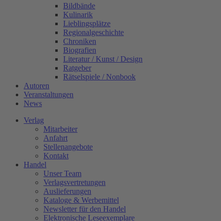
Bildbände
Kulinarik
Lieblingsplätze
Regionalgeschichte
Chroniken
Biografien
Literatur / Kunst / Design
Ratgeber
Rätselspiele / Nonbook
Autoren
Veranstaltungen
News
Verlag
Mitarbeiter
Anfahrt
Stellenangebote
Kontakt
Handel
Unser Team
Verlagsvertretungen
Auslieferungen
Kataloge & Werbemittel
Newsletter für den Handel
Elektronische Leseexemplare