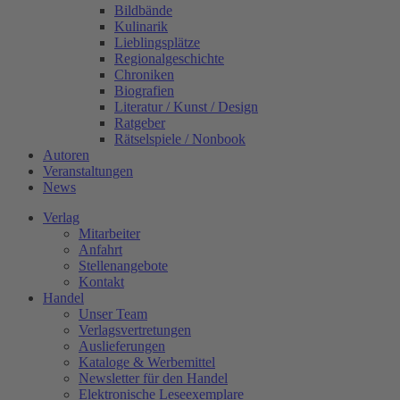
Bildbände
Kulinarik
Lieblingsplätze
Regionalgeschichte
Chroniken
Biografien
Literatur / Kunst / Design
Ratgeber
Rätselspiele / Nonbook
Autoren
Veranstaltungen
News
Verlag
Mitarbeiter
Anfahrt
Stellenangebote
Kontakt
Handel
Unser Team
Verlagsvertretungen
Auslieferungen
Kataloge & Werbemittel
Newsletter für den Handel
Elektronische Leseexemplare