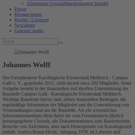
Allgemeine Geschäftsbedingungen Handel
Presse
Blogger:innen
Rechte / Lizenzen
Newsletter
Gmeiner studio
Johannes Wolff
Der Freundeskreis Karolingische Klosterstadt Meßkirch - Campus
Galli e. V., gegründet 2012, zählt derzeit etwa 200 Mitglieder. Seine
Aufgabe besteht in der finanziellen und ideellen Unterstützung der
Baustelle Campus Galli - Karolingische Klosterstadt Meßkirch.
Wichtige Bausteine hierzu sind, neben finanziellen Beiträgen, die
regelmäßige Information der Mitglieder und die Unterstützung von
Veranstaltungen rund um die Baustelle. Als ein wesentliches
Informationsmedium dient dabei die vom Freundeskreis jährlich
herausgegebene Chronik, die Dokumentationen zum Baufortschritt,
Berichte von Aktivitäten, aber auch Hintergründe zur Karolingerzeit
enthält. Andrea Braun-Henle, Jahrgang 1970, ist Lehrerin und