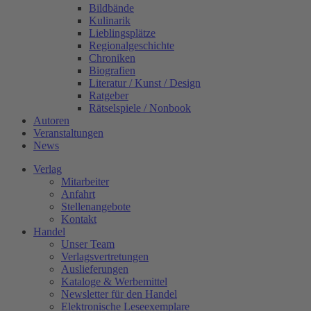
Bildbände
Kulinarik
Lieblingsplätze
Regionalgeschichte
Chroniken
Biografien
Literatur / Kunst / Design
Ratgeber
Rätselspiele / Nonbook
Autoren
Veranstaltungen
News
Verlag
Mitarbeiter
Anfahrt
Stellenangebote
Kontakt
Handel
Unser Team
Verlagsvertretungen
Auslieferungen
Kataloge & Werbemittel
Newsletter für den Handel
Elektronische Leseexemplare