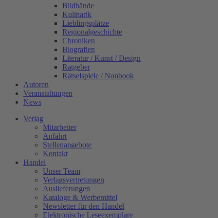
Bildbände
Kulinarik
Lieblingsplätze
Regionalgeschichte
Chroniken
Biografien
Literatur / Kunst / Design
Ratgeber
Rätselspiele / Nonbook
Autoren
Veranstaltungen
News
Verlag
Mitarbeiter
Anfahrt
Stellenangebote
Kontakt
Handel
Unser Team
Verlagsvertretungen
Auslieferungen
Kataloge & Werbemittel
Newsletter für den Handel
Elektronische Leseexemplare