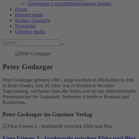
Allgemeine Geschäftsbedingungen Handel
Presse
Blogger:innen
Rechte / Lizenzen
Newsletter
Gmeiner studio
Peter Godazgar
Peter Godazgar geboren 1967, aufgewachsen in Hückelhoven, lebt
in Halle (Saale). Fast 20 Jahre war er Redakteur bei einer
Tageszeitung, wechselte dann die Seiten und ist nun stellvertretender
Pressesprecher der Saalestadt. Nebenher schreibt er Romane und
Kurzkrimis.
Peter Godazgar im Gmeiner Verlag
Fiese Friesen 3 - Inselmorde zwischen Ebbe und Blut