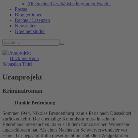
Allgemeine Geschäftsbedingungen Handel
Presse
Blogger:innen
Rechte / Lizenzen
Newsletter
Gmeiner studio
Blick ins Buch
Sebastian Thiel
Uranprojekt
Kriminalroman
Dunkle Bedrohung
Sommer 1944. Nikolas Brandenburg ist aus Paris nach Düsseldorf
zurückgekehrt. Der ehemalige Kommissar muss in seinem
Elternhaus untertauchen, da er sich dem französischen Widerstand
angeschlossen hat. Als eines Nachts ein Schwerverwundeter vor
seiner Tür liegt, führt ihn dieser nicht nur mit alten Weggefährten