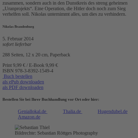
zusammen, sondern auch in den Dunstkreis des streng geheimen
„Uranprojekts“. Eine Operation, die Hitler doch noch zum Sieg
verhelfen soll. Nikolas unternimmt alles, um dies zu verhindern.
Nikolas Brandenburg
5. Februar 2014
sofort lieferbar
288 Seiten, 12 x 20 cm, Paperback
Print 9,99 € / E-Book 9,99 €
ISBN
978-3-8392-1549-4
Buch bestellen
als ePub downloaden
als PDF downloaden
Bestellen Sie bei Ihrer Buchhandlung vor Ort oder hier:
Geniallokal.de
Thalia.de
Hugendubel.de
Amazon.de
Bildrechte: Sebastian Röttges Photography