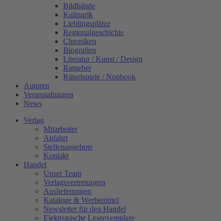
Bildbände
Kulinarik
Lieblingsplätze
Regionalgeschichte
Chroniken
Biografien
Literatur / Kunst / Design
Ratgeber
Rätselspiele / Nonbook
Autoren
Veranstaltungen
News
Verlag
Mitarbeiter
Anfahrt
Stellenangebote
Kontakt
Handel
Unser Team
Verlagsvertretungen
Auslieferungen
Kataloge & Werbemittel
Newsletter für den Handel
Elektronische Leseexemplare