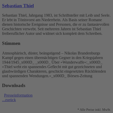
Sebastian Thiel
Sebastian Thiel, Jahrgang 1983, ist Schriftsteller mit Leib und Seele.
Er lebt in Tönisvorst am Niederrhein. Als Basis seiner Romane
dienen historische Ereignisse und Personen, die er zu fantasievollen
Geschichten verwebt. Seit mehreren Jahren ist Sebastian Thiel
freiberuflicher Autor und widmet sich komplett dem Schreiben.
Stimmen
Atmosphärisch, düster, beängstigend – Nikolas Brandenburgs
Kampf gegen einen übermächtigen Gegner in den Kriegsjahren
1944/1945_x000D_ _x000D_ Über »Wunderwaffe«:_x000D_
»Thiel webt ein spannendes Geflecht mit gut gezeichneten und
glaubwürdigen Charakteren, geschickt eingesetzten Rückblenden
und spannenden Wendungen.«_x000D_ Börsen-Zeitung
Downloads
Presseinformation
...zurück
* Alle Preise inkl. MwSt.