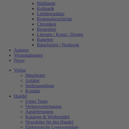
Bildbände
Kulinarik
Lieblingsplätze
Regionalgeschichte
Chroniken
Biografien
Literatur / Kunst / Design
Ratgeber
Rätselspiele / Nonbook
Autoren
Veranstaltungen
News
Verlag
Mitarbeiter
Anfahrt
Stellenangebote
Kontakt
Handel
Unser Team
Verlagsvertretungen
Auslieferungen
Kataloge & Werbemittel
Newsletter für den Handel
Elektronische Leseexemplare