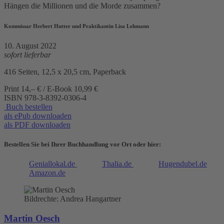
Hängen die Millionen und die Morde zusammen?
Kommissar Herbert Hutter und Praktikantin Lisa Lehmann
10. August 2022
sofort lieferbar
416 Seiten, 12,5 x 20,5 cm, Paperback
Print 14,– € / E-Book 10,99 €
ISBN
978-3-8392-0306-4
Buch bestellen
als ePub downloaden
als PDF downloaden
Bestellen Sie bei Ihrer Buchhandlung vor Ort oder hier:
Geniallokal.de
Thalia.de
Hugendubel.de
Amazon.de
Bildrechte: Andrea Hangartner
Martin Oesch