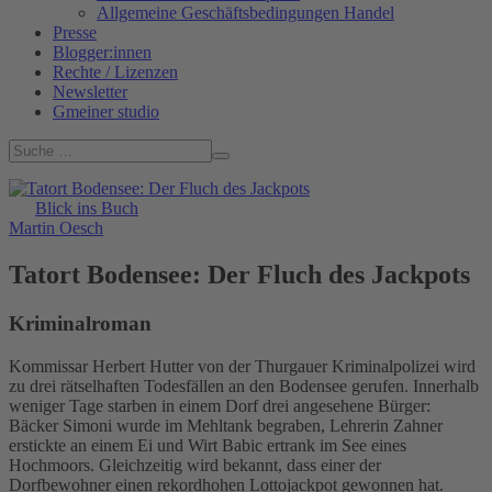
Allgemeine Geschäftsbedingungen Handel
Presse
Blogger:innen
Rechte / Lizenzen
Newsletter
Gmeiner studio
Blick ins Buch
Martin Oesch
Tatort Bodensee: Der Fluch des Jackpots
Kriminalroman
Kommissar Herbert Hutter von der Thurgauer Kriminalpolizei wird
zu drei rätselhaften Todesfällen an den Bodensee gerufen. Innerhalb
weniger Tage starben in einem Dorf drei angesehene Bürger:
Bäcker Simoni wurde im Mehltank begraben, Lehrerin Zahner
erstickte an einem Ei und Wirt Babic ertrank im See eines
Hochmoors. Gleichzeitig wird bekannt, dass einer der
Dorfbewohner einen rekordhohen Lottojackpot gewonnen hat.