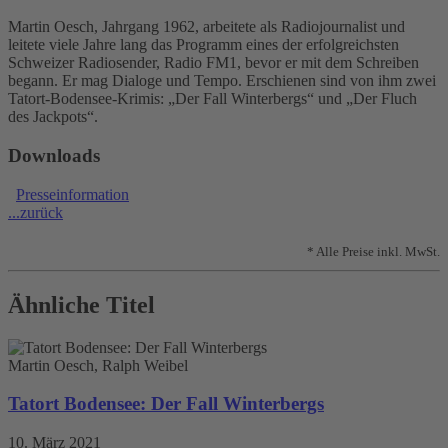
Martin Oesch, Jahrgang 1962, arbeitete als Radiojournalist und
leitete viele Jahre lang das Programm eines der erfolgreichsten
Schweizer Radiosender, Radio FM1, bevor er mit dem Schreiben
begann. Er mag Dialoge und Tempo. Erschienen sind von ihm zwei
Tatort-Bodensee-Krimis: „Der Fall Winterbergs“ und „Der Fluch
des Jackpots“.
Downloads
Presseinformation
...zurück
* Alle Preise inkl. MwSt.
Ähnliche Titel
Martin Oesch, Ralph Weibel
Tatort Bodensee: Der Fall Winterbergs
10. März 2021