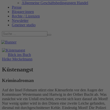
Allgemeine Geschäftsbedingungen Handel
Presse
Blogger:innen
Rechte / Lizenzen
Newsletter
Gmeiner studio
Blick ins Buch
Heike Meckelmann
Küstenangst
Kriminalroman
Auf der Insel Fehmarn stürzt eine Kitesurferin vor den Augen der
Kommissare Westermann und Hartwig in der Orther Bucht ab. Was
zunächst wie ein Unfall erscheint, erweist sich kurz darauf als Mord!
Nur wenig später wird in den Dünen eine zweite Leiche gefunden,
diesmal mit durchgeschnittener Kehle. Eindeutig Mord! Die Polizei