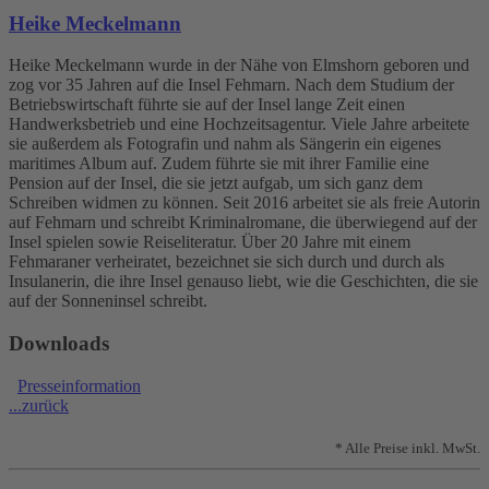
Heike Meckelmann
Heike Meckelmann wurde in der Nähe von Elmshorn geboren und
zog vor 35 Jahren auf die Insel Fehmarn. Nach dem Studium der
Betriebswirtschaft führte sie auf der Insel lange Zeit einen
Handwerksbetrieb und eine Hochzeitsagentur. Viele Jahre arbeitete
sie außerdem als Fotografin und nahm als Sängerin ein eigenes
maritimes Album auf. Zudem führte sie mit ihrer Familie eine
Pension auf der Insel, die sie jetzt aufgab, um sich ganz dem
Schreiben widmen zu können. Seit 2016 arbeitet sie als freie Autorin
auf Fehmarn und schreibt Kriminalromane, die überwiegend auf der
Insel spielen sowie Reiseliteratur. Über 20 Jahre mit einem
Fehmaraner verheiratet, bezeichnet sie sich durch und durch als
Insulanerin, die ihre Insel genauso liebt, wie die Geschichten, die sie
auf der Sonneninsel schreibt.
Downloads
Presseinformation
...zurück
* Alle Preise inkl. MwSt.