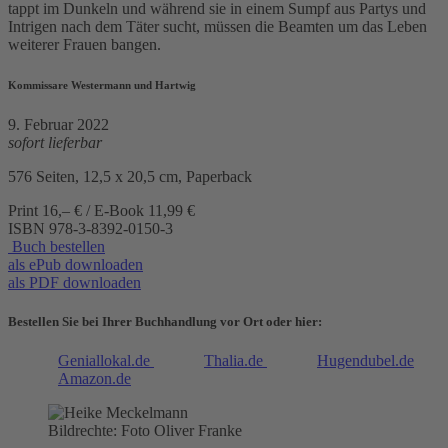
tappt im Dunkeln und während sie in einem Sumpf aus Partys und
Intrigen nach dem Täter sucht, müssen die Beamten um das Leben
weiterer Frauen bangen.
Kommissare Westermann und Hartwig
9. Februar 2022
sofort lieferbar
576 Seiten, 12,5 x 20,5 cm, Paperback
Print 16,– € / E-Book 11,99 €
ISBN
978-3-8392-0150-3
Buch bestellen
als ePub downloaden
als PDF downloaden
Bestellen Sie bei Ihrer Buchhandlung vor Ort oder hier:
Geniallokal.de
Thalia.de
Hugendubel.de
Amazon.de
Bildrechte: Foto Oliver Franke