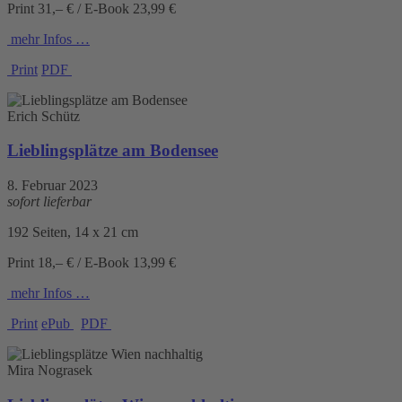
Print 31,– € / E-Book 23,99 €
mehr Infos …
Print
PDF
Erich Schütz
Lieblingsplätze am Bodensee
8. Februar 2023
sofort lieferbar
192 Seiten, 14 x 21 cm
Print 18,– € / E-Book 13,99 €
mehr Infos …
Print
ePub
PDF
Mira Nograsek