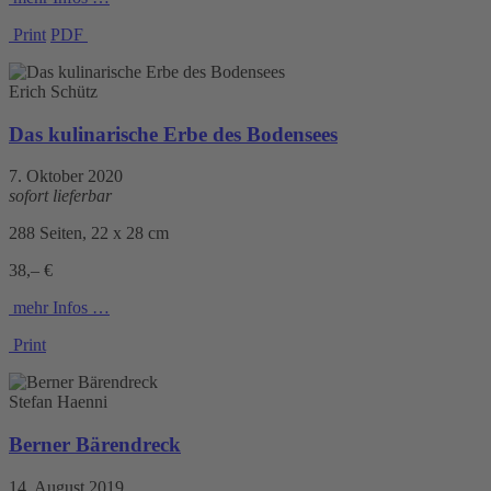
Print
PDF
Erich Schütz
Das kulinarische Erbe des Bodensees
7. Oktober 2020
sofort lieferbar
288 Seiten, 22 x 28 cm
38,– €
mehr Infos …
Print
Stefan Haenni
Berner Bärendreck
14. August 2019