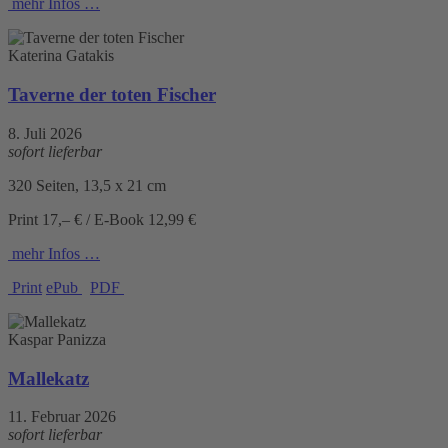
mehr Infos …
Katerina Gatakis
Taverne der toten Fischer
8. Juli 2026
sofort lieferbar
320 Seiten, 13,5 x 21 cm
Print 17,– € / E-Book 12,99 €
mehr Infos …
Print
ePub
PDF
Kaspar Panizza
Mallekatz
11. Februar 2026
sofort lieferbar