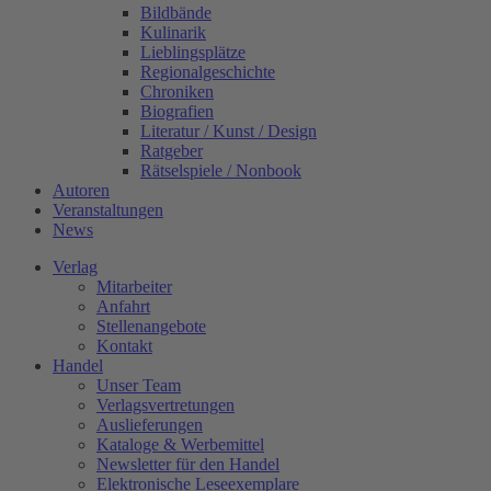
Bildbände
Kulinarik
Lieblingsplätze
Regionalgeschichte
Chroniken
Biografien
Literatur / Kunst / Design
Ratgeber
Rätselspiele / Nonbook
Autoren
Veranstaltungen
News
Verlag
Mitarbeiter
Anfahrt
Stellenangebote
Kontakt
Handel
Unser Team
Verlagsvertretungen
Auslieferungen
Kataloge & Werbemittel
Newsletter für den Handel
Elektronische Leseexemplare