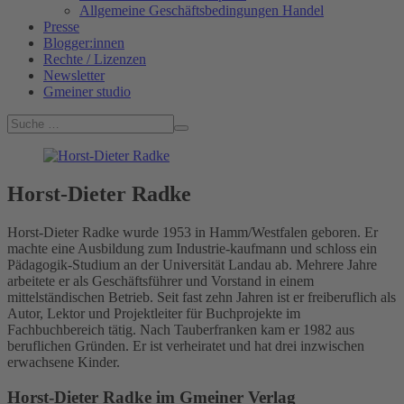
Allgemeine Geschäftsbedingungen Handel
Presse
Blogger:innen
Rechte / Lizenzen
Newsletter
Gmeiner studio
Horst-Dieter Radke
Horst-Dieter Radke wurde 1953 in Hamm/Westfalen geboren. Er
machte eine Ausbildung zum Industrie-kaufmann und schloss ein
Pädagogik-Studium an der Universität Landau ab. Mehrere Jahre
arbeitete er als Geschäftsführer und Vorstand in einem
mittelständischen Betrieb. Seit fast zehn Jahren ist er freiberuflich als
Autor, Lektor und Projektleiter für Buchprojekte im
Fachbuchbereich tätig. Nach Tauberfranken kam er 1982 aus
beruflichen Gründen. Er ist verheiratet und hat drei inzwischen
erwachsene Kinder.
Horst-Dieter Radke im Gmeiner Verlag