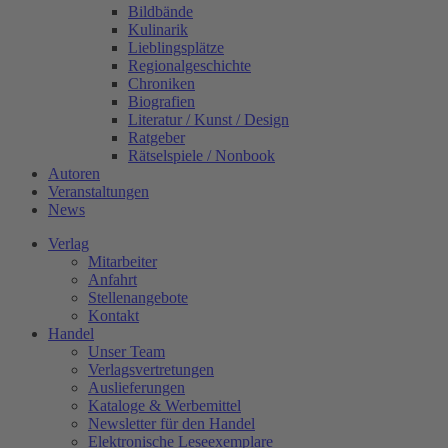
Bildbände
Kulinarik
Lieblingsplätze
Regionalgeschichte
Chroniken
Biografien
Literatur / Kunst / Design
Ratgeber
Rätselspiele / Nonbook
Autoren
Veranstaltungen
News
Verlag
Mitarbeiter
Anfahrt
Stellenangebote
Kontakt
Handel
Unser Team
Verlagsvertretungen
Auslieferungen
Kataloge & Werbemittel
Newsletter für den Handel
Elektronische Leseexemplare