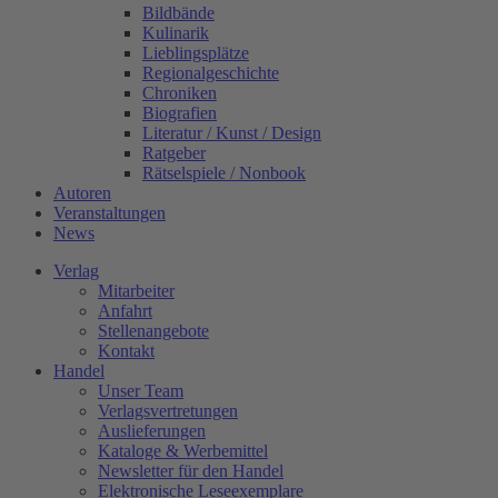
Bildbände
Kulinarik
Lieblingsplätze
Regionalgeschichte
Chroniken
Biografien
Literatur / Kunst / Design
Ratgeber
Rätselspiele / Nonbook
Autoren
Veranstaltungen
News
Verlag
Mitarbeiter
Anfahrt
Stellenangebote
Kontakt
Handel
Unser Team
Verlagsvertretungen
Auslieferungen
Kataloge & Werbemittel
Newsletter für den Handel
Elektronische Leseexemplare