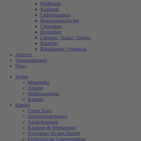
Bildbände
Kulinarik
Lieblingsplätze
Regionalgeschichte
Chroniken
Biografien
Literatur / Kunst / Design
Ratgeber
Rätselspiele / Nonbook
Autoren
Veranstaltungen
News
Verlag
Mitarbeiter
Anfahrt
Stellenangebote
Kontakt
Handel
Unser Team
Verlagsvertretungen
Auslieferungen
Kataloge & Werbemittel
Newsletter für den Handel
Elektronische Leseexemplare